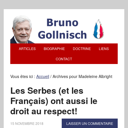
ARTICLES
BIOGRAPHIE
DOCTRINE
LIENS
CONTACT
Vous êtes ici :
Accueil
/
Archives pour Madeleine Albright
Les Serbes (et les
Français) ont aussi le
droit au respect!
15 NOVEMBRE 2018
LAISSER UN COMMENTAIRE