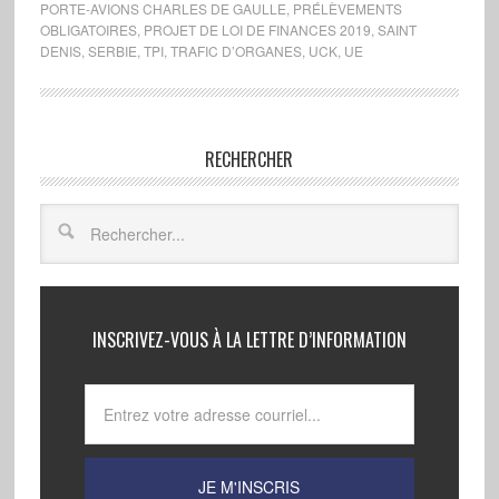
PORTE-AVIONS CHARLES DE GAULLE
,
PRÉLÈVEMENTS
OBLIGATOIRES
,
PROJET DE LOI DE FINANCES 2019
,
SAINT
DENIS
,
SERBIE
,
TPI
,
TRAFIC D’ORGANES
,
UCK
,
UE
RECHERCHER
INSCRIVEZ-VOUS À LA LETTRE D’INFORMATION