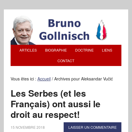
ARTICLES
BIOGRAPHIE
DOCTRINE
LIENS
CONTACT
Vous êtes ici :
Accueil
/
Archives pour Aleksandar Vučić
Les Serbes (et les
Français) ont aussi le
droit au respect!
15 NOVEMBRE 2018
LAISSER UN COMMENTAIRE