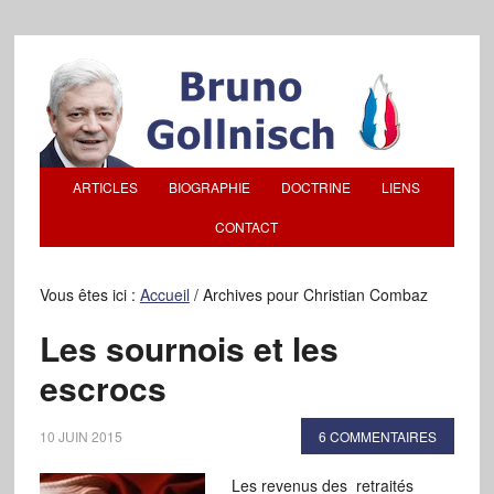
ARTICLES
BIOGRAPHIE
DOCTRINE
LIENS
CONTACT
Vous êtes ici :
Accueil
/
Archives pour Christian Combaz
Les sournois et les
escrocs
10 JUIN 2015
6 COMMENTAIRES
Les revenus des retraités