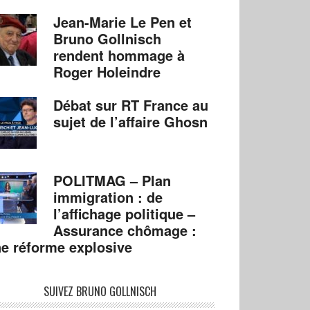
Jean-Marie Le Pen et
Bruno Gollnisch
rendent hommage à
Roger Holeindre
Débat sur RT France au
sujet de l’affaire Ghosn
POLITMAG – Plan
immigration : de
l’affichage politique –
Assurance chômage :
e réforme explosive
SUIVEZ BRUNO GOLLNISCH