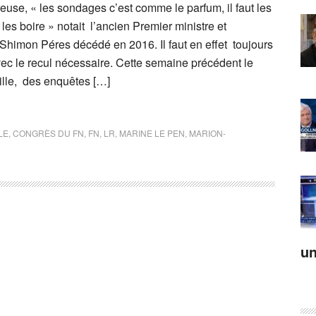
euse, « les sondages c’est comme le parfum, il faut les
es boire » notait l’ancien Premier ministre et
 Shimon Péres décédé en 2016. Il faut en effet toujours
ec le recul nécessaire. Cette semaine précédent le
lle, des enquêtes […]
LE
,
CONGRÈS DU FN
,
FN
,
LR
,
MARINE LE PEN
,
MARION-
un