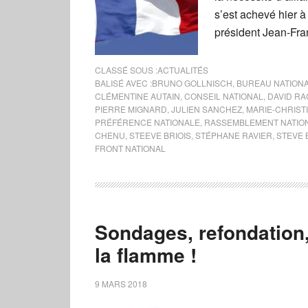
s’est achevé hier à
président Jean-Fran
CLASSÉ SOUS :
ACTUALITÉS
BALISÉ AVEC :
BRUNO GOLLNISCH
,
BUREAU NATION
CLÉMENTINE AUTAIN
,
CONSEIL NATIONAL
,
DAVID RA
PIERRE MIGNARD
,
JULIEN SANCHEZ
,
MARIE-CHRIST
PRÉFÉRENCE NATIONALE
,
RASSEMBLEMENT NATIO
CHENU
,
STEEVE BRIOIS
,
STÉPHANE RAVIER
,
STEVE
FRONT NATIONAL
Sondages, refondation,
la flamme !
9 MARS 2018