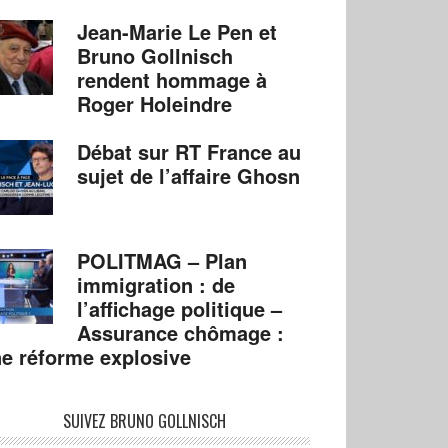
Jean-Marie Le Pen et
Bruno Gollnisch
rendent hommage à
Roger Holeindre
Débat sur RT France au
sujet de l’affaire Ghosn
POLITMAG – Plan
immigration : de
l’affichage politique –
Assurance chômage :
e réforme explosive
SUIVEZ BRUNO GOLLNISCH