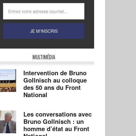
MULTIMÉDIA
Intervention de Bruno
Gollnisch au colloque
des 50 ans du Front
National
Les conversations avec
Bruno Gollnisch : un
homme d’état au Front
National