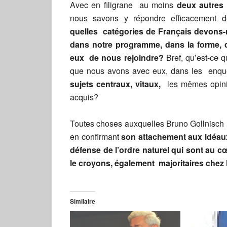
Avec en filigrane au moins
deux autres
nous savons y répondre efficacement de
quelles catégories de Français devons-
dans notre programme, dans la forme, d
eux de nous rejoindre?
Bref, qu’est-ce 
que nous avons avec eux, dans les enquê
sujets centraux, vitaux,
les mêmes opini
acquis?
Toutes choses auxquelles Bruno Gollnisch r
en confirmant
son attachement aux idéaux 
défense de l’ordre naturel qui sont au c
le croyons, également majoritaires chez 
Similaire