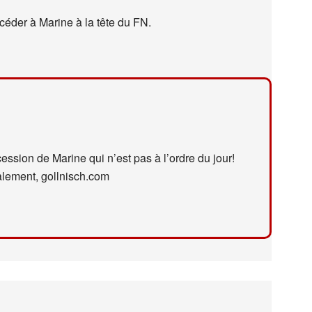
éder à Marine à la tête du FN.
ession de Marine qui n’est pas à l’ordre du jour!
ialement, gollnisch.com