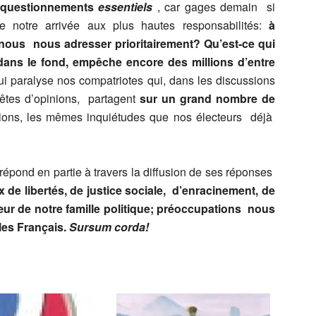
 questionnements
essentiels
, car gages demain si
 notre arrivée aux plus hautes responsabilités:
à
nous nous adresser prioritairement? Qu’est-ce qui
ans le fond, empêche encore des millions d’entre
qui paralyse nos compatriotes qui, dans les discussions
tes d’opinions, partagent
sur un grand nombre de
ons, les mêmes inquiétudes que nos électeurs déjà
épond en partie à travers la diffusion de ses réponses
de libertés, de justice sociale, d’enracinement, de
œur de notre famille politique; préoccupations nous
les Français.
Sursum corda!