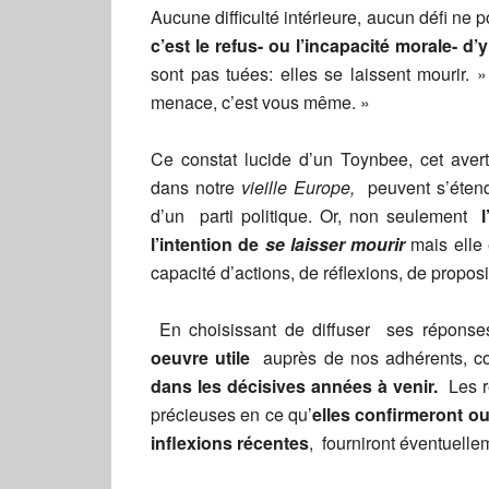
Aucune difficulté intérieure, aucun défi ne po
c’est le refus- ou l’incapacité morale- d’
sont pas tuées: elles se laissent mourir
menace, c’est vous même. »
Ce constat lucide d’un Toynbee, cet aver
dans notre
vieille Europe,
peuvent s’étend
d’un parti politique. Or, non seulement
l’intention de
se laisser mourir
mais elle
capacité d’actions, de réflexions, de proposi
En choisissant de diffuser ses réponse
oeuvre utile
auprès de nos adhérents, co
dans les décisives années à venir.
Les ré
précieuses en ce qu’
elles confirmeront o
inflexions récentes
, fourniront éventuell