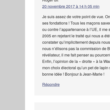
20 novembre 2017 à 14 h 05 min
Je suis assez de votre point de vue. On
ses fondations ! Tous les maçons saven
ou contre l’appartenance à l’UE, il me
2005 en rejetant le traité qui nous a ét
constater qu’implicitement depuis nou
nous n’élisons pas la commission de Br
révélateur, il me fait penser au pourc
Enfin, l’opinion de la « droite » à la 
mon choix électoral qu’un pet de lapin s
bonne idée ! Bonjour à Jean-Marie !
Répondre