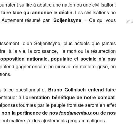
urraient suffire à abattre une nation ou une civilisation:
y faire face qui annonce le déclin.
Les civilisations ne
. » Autrement résumé par
Soljenitsyne
: « Ce qui vous
tissement d’un Soljenitsyne, plus actuels que jamais
re à la vie, la croissance, la mort ou la résurrection
l’opposition nationale, populaire et sociale n’a pas
 entend gagner encore en muscle, en matière grise, en
tions.
s à ce questionnaire,
Bruno Gollnisch entend faire
ntribuer à
l’orientation bénéfique de notre combat
ponses fournies par le peuple frontiste seront en effet
u non la pertinence de nos
fondamentaux
ou de nos
ement matière à des ajustements programmatiques.