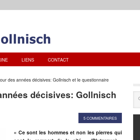
INE
LIENS
CONTACT
our des années décisives: Gollnisch et le questionnaire
années décisives: Gollnisch
5 COMMENTAIRES
« Ce sont les hommes et non les pierres qui