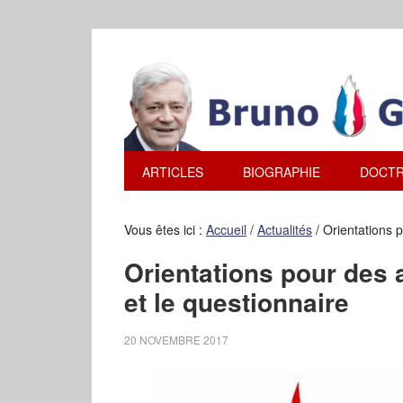
ARTICLES
BIOGRAPHIE
DOCTR
Vous êtes ici :
Accueil
/
Actualités
/
Orientations p
Orientations pour des 
et le questionnaire
20 NOVEMBRE 2017