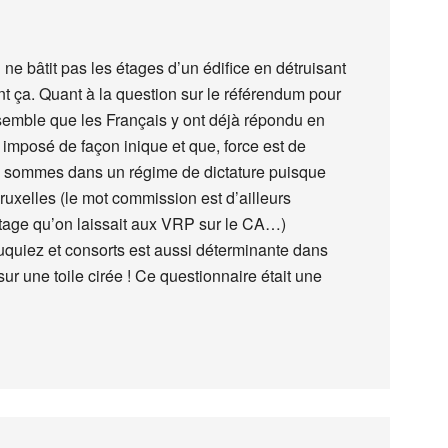
 ne bâtit pas les étages d’un édifice en détruisant
t ça. Quant à la question sur le référendum pour
 semble que les Français y ont déjà répondu en
é imposé de façon inique et que, force est de
s sommes dans un régime de dictature puisque
uxelles (le mot commission est d’ailleurs
entage qu’on laissait aux VRP sur le CA…)
Wauquiez et consorts est aussi déterminante dans
ur une toile cirée ! Ce questionnaire était une