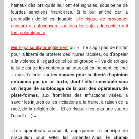
haineux dès lors qu’ils leur ont été signalés, sous peine de
lourdes sanctions financières. Si le but affiché par la
proposition de loi est louable,
elle risque de provoquer
censure et autocensure sur tous les sujets de société qui
font polémique. »
Me Bigot souligne également
qu’ «Il ne s’agît pas de militer
pour la liberté de proférer des injures raciales, ou d’appeler
à la violence à l’égard de tel ou tel groupe – il va de soi que
la lutte contre les contenus haineux est éminement légitime
– mais d’alerter sur
les risques pour la liberté d’opinion
entraînés par un tel texte, dont l’effet inévitable sera
un risque de surblocage de la part des opérateurs de
plate-formes
, aux frontières des infractions visées, à
savoir les injures ou les incitations à la haine, à raison de la
race, de la religion etc… Et ce risque n’est pas une vue de
l’esprit (…).»
«Les opérateurs poursuit-il, appliqueront le principe de
précaution pour éviter les amendes.Ainsi,
le champ