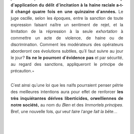
d’application du délit d’incitation à la haine raciale a-t-
il changé quatre fois en une quinzaine d’années.
Le
juge oscille, selon les époques, entre la sanction de toute
expression faisant naître un sentiment de rejet, et la
limitation de la répression à la seule
exhortation
à
commettre un acte de violence, de haine ou de
discrimination. Comment les modérateurs des opérateurs
aborderont ces évolutions subtiles, qu’il faut suivre au jour
le jour?
Ils ne le pourront d’évidence pas
et par sécurité,
au regard des sanctions, appliqueront le principe de
précaution.»
C’est ainsi qu’une loi que les naïfs pourraient penser pétrie
des meilleures intentions aura pour effet de renforcer
les
très inquiétantes dérives liberticides, orwelliennes de
notre société,
au nom du
Bien
et des
Immortels principes
.
Bref, une nouvelle fois,
qui veut faire l’ange fait la bête…