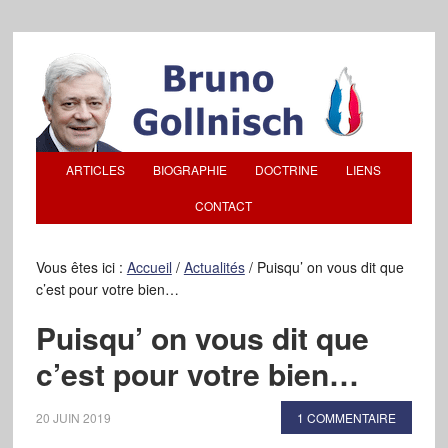
ARTICLES
BIOGRAPHIE
DOCTRINE
LIENS
CONTACT
Vous êtes ici :
Accueil
/
Actualités
/
Puisqu’ on vous dit que
c’est pour votre bien…
Puisqu’ on vous dit que
c’est pour votre bien…
20 JUIN 2019
1 COMMENTAIRE