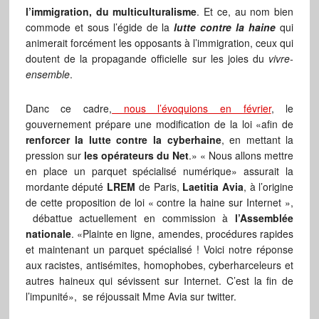
l’immigration, du multiculturalisme
. Et ce, au nom bien
commode et sous l’égide de la
lutte contre la haine
qui
animerait forcément les opposants à l’immigration, ceux qui
doutent de la propagande officielle sur les joies du
vivre-
ensemble
.
Danc ce cadre,
nous l’évoquions en février
, le
gouvernement prépare une modification de la loi «afin de
renforcer la lutte contre la cyberhaine
, en mettant la
pression sur
les opérateurs du Net
.» « Nous allons mettre
en place un parquet spécialisé numérique» assurait la
mordante député
LREM
de Paris,
Laetitia Avia
, à l’origine
de cette proposition de loi « contre la haine sur Internet »,
débattue actuellement en commission à
l’Assemblée
nationale
. «Plainte en ligne, amendes, procédures rapides
et maintenant un parquet spécialisé ! Voici notre réponse
aux racistes, antisémites, homophobes, cyberharceleurs et
autres haineux qui sévissent sur Internet. C’est la fin de
l’impunité», se réjoussait Mme Avia sur twitter.