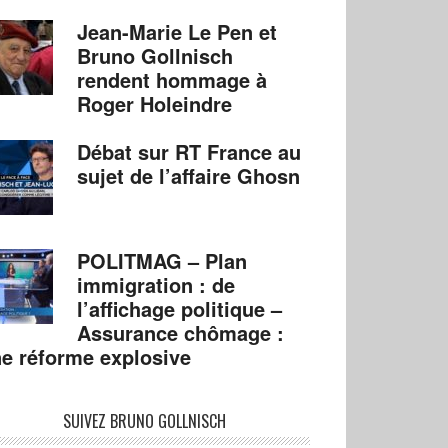
Jean-Marie Le Pen et
Bruno Gollnisch
rendent hommage à
Roger Holeindre
Débat sur RT France au
sujet de l’affaire Ghosn
POLITMAG – Plan
immigration : de
l’affichage politique –
Assurance chômage :
e réforme explosive
SUIVEZ BRUNO GOLLNISCH