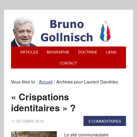
ARTICLES
BIOGRAPHIE
DOCTRINE
LIENS
CONTACT
Vous êtes ici :
Accueil
/
Archives pour Laurent Dandrieu
« Crispations
identitaires » ?
11 OCTOBRE 2018
3 COMMENTAIRES
Le site communautaire