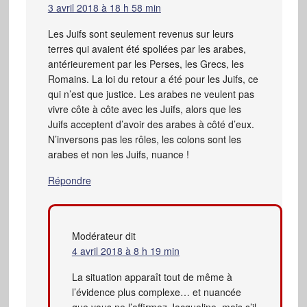
3 avril 2018 à 18 h 58 min
Les Juifs sont seulement revenus sur leurs
terres qui avaient été spoliées par les arabes,
antérieurement par les Perses, les Grecs, les
Romains. La loi du retour a été pour les Juifs, ce
qui n’est que justice. Les arabes ne veulent pas
vivre côte à côte avec les Juifs, alors que les
Juifs acceptent d’avoir des arabes à côté d’eux.
N’inversons pas les rôles, les colons sont les
arabes et non les Juifs, nuance !
Répondre
Modérateur
dit
4 avril 2018 à 8 h 19 min
La situation apparaît tout de même à
l’évidence plus complexe… et nuancée
que vous ne l’affirmez Jacqueline, mais s’il