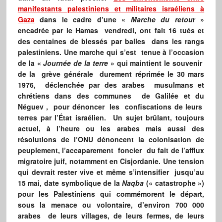
manifestants palestiniens et militaires israéliens à
Gaza
dans le cadre d’une «
Marche du retou
r »
encadrée par le Hamas vendredi, ont fait 16 tués et
des centaines de blessés par balles dans les rangs
palestiniens. Une marche qui s’est tenue à l’occasion
de la «
Journée de la terre
» qui maintient le souvenir
de la grève générale durement réprimée le 30 mars
1976, déclenchée par des arabes musulmans et
chrétiens dans des communes de Galilée et du
Néguev , pour dénoncer les confiscations de leurs
terres par l’État israélien. Un sujet brûlant, toujours
actuel, à l’heure ou les arabes mais aussi des
résolutions de l’ONU dénoncent la colonisation de
peuplement, l’accaparement foncier du fait de l’afflux
migratoire juif, notamment en Cisjordanie. Une tension
qui devrait rester vive et même s’intensifier jusqu’au
15 mai, date symbolique de la
Naqba
(« catastrophe »)
pour les Palestiniens qui commémorent le départ,
sous la menace ou volontaire, d’environ 700 000
arabes de leurs villages, de leurs fermes, de leurs