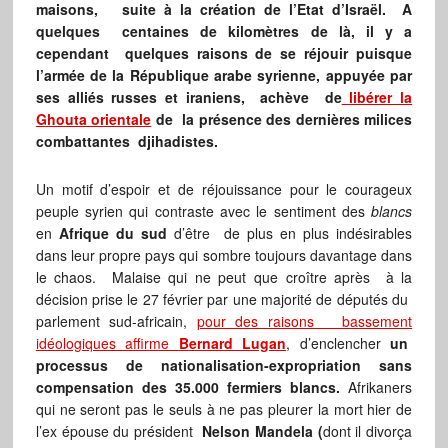
maisons, suite à la création de l’Etat d’Israël. A
quelques centaines de kilomètres de là, il y a
cependant quelques raisons de se réjouir puisque
l’armée de la République arabe syrienne, appuyée par
ses alliés russes et iraniens, achève de
libérer la
Ghouta orientale
de la présence des dernières milices
combattantes djihadistes.
Un motif d’espoir et de réjouissance pour le courageux
peuple syrien qui contraste avec le sentiment des
blancs
en
Afrique du sud
d’être de plus en plus indésirables
dans leur propre pays qui sombre toujours davantage dans
le chaos. Malaise qui ne peut que croître après à la
décision prise le 27 février par une majorité de députés du
parlement sud-africain,
pour des raisons bassement
idéologiques affirme
Bernard Lugan
, d’enclencher
un
processus de nationalisation-expropriation sans
compensation des 35.000 fermiers blancs.
Afrikaners
qui ne seront pas le seuls à ne pas pleurer la mort hier de
l’ex épouse du président
Nelson Mandela (
dont il divorça