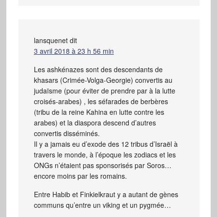
lansquenet
dit
3 avril 2018 à 23 h 56 min
Les ashkénazes sont des descendants de
khasars (Crimée-Volga-Georgie) convertis au
judaïsme (pour éviter de prendre par à la lutte
croisés-arabes) , les séfarades de berbères
(tribu de la reine Kahina en lutte contre les
arabes) et la diaspora descend d’autres
convertis disséminés.
Il y a jamais eu d’exode des 12 tribus d’Israël à
travers le monde, à l’époque les zodiacs et les
ONGs n’étaient pas sponsorisés par Soros…
encore moins par les romains.
Entre Habib et Finkielkraut y a autant de gènes
communs qu’entre un viking et un pygmée…