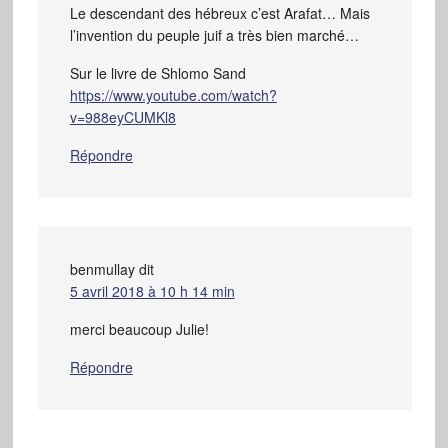
Le descendant des hébreux c’est Arafat… Mais
l’invention du peuple juif a très bien marché…
Sur le livre de Shlomo Sand
https://www.youtube.com/watch?
v=988eyCUMKl8
Répondre
benmullay
dit
5 avril 2018 à 10 h 14 min
merci beaucoup Julie!
Répondre