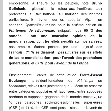
empoisonné, à l’heure ou les peuples, note
Bruno
Gollnisch,
plébiscitent le retour aux frontières, aux
protections, au fait national, au maintien des identités
particulières. En février dernier, rapportait l’Afp, un
sondage
OpinionWay
réalisé pour la sixième édition du
Printemps de l’Economie,
indiquait que
60 % des
sondés ont une mauvaise opinion de la
mondialisation,
dont les effets négatifs sur nos salaires,
nos emplois. étaient pointés par une majorité des
Français.
71 % se disaient
pessimistes
sur les effets
de ladite mondialisation pour l’avenir des prochaines
générations, et 67 % pour
l’avenir de la France
.
Enseignement capital de cette étude,
Pierre-Pascal
Boulanger
, président-fondateur du
Printemps de
l’économie
, relevait très justement que « l’écart se resserre
entre catégories populaires et favorisées, entre supposés
perdants et supposés gagnants de la mondialisation », 62
% des catégories socio-professionnelles supérieures
(CSP+) et 71 % des CSP- sont pessimistes pour l’avenir de