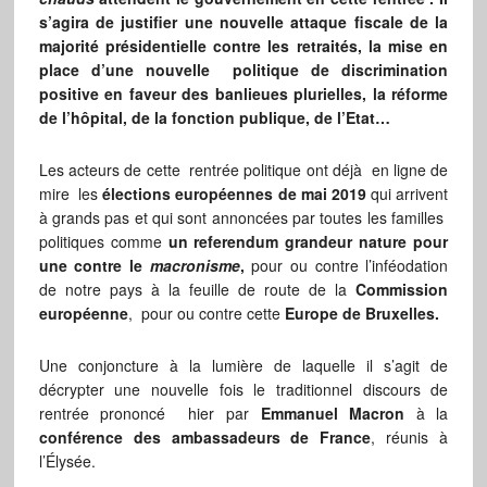
s’agira de justifier une nouvelle attaque fiscale de la
majorité présidentielle contre les retraités, la mise en
place d’une nouvelle politique de discrimination
positive en faveur des banlieues plurielles, la réforme
de l’hôpital, de la fonction publique, de l’Etat…
Les acteurs de cette rentrée politique ont déjà en ligne de
mire les
élections européennes de mai 2019
qui arrivent
à grands pas et qui sont annoncées par toutes les familles
politiques comme
un referendum grandeur nature pour
une contre le
macronisme
,
pour ou contre l’inféodation
de notre pays à la feuille de route de la
Commission
européenne
, pour ou contre cette
Europe de Bruxelles.
Une conjoncture à la lumière de laquelle il s’agit de
décrypter une nouvelle fois le traditionnel discours de
rentrée prononcé hier par
Emmanuel Macron
à la
conférence des ambassadeurs de France
, réunis à
l’Élysée.