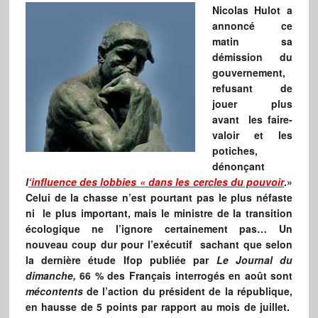
Nicolas Hulot a
annoncé ce
matin sa
démission du
gouvernement,
refusant de
jouer plus
avant les faire-
valoir et les
potiches,
dénonçant
l
‘influence des lobbies
«
dans les cercles du pouvoir
.»
Celui de la chasse n’est pourtant pas le plus néfaste
ni le plus important, mais le ministre de la transition
écologique ne l’ignore certainement pas… Un
nouveau coup dur pour l’exécutif sachant que selon
la dernière étude Ifop publiée par
Le Journal du
dimanche,
66 % des Français interrogés en août sont
mécontents
de l’action du président de la république,
en hausse de 5 points par rapport au mois de juillet.