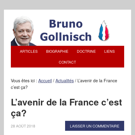
ARTICLES
BIOGRAPHIE
DOCTRINE
LIENS
CONTACT
Vous êtes ici :
Accueil
/
Actualités
/
L’avenir de la France
c’est ça?
L’avenir de la France c’est
ça?
28 AOÛT 2018
LAISSER UN COMMENTAIRE