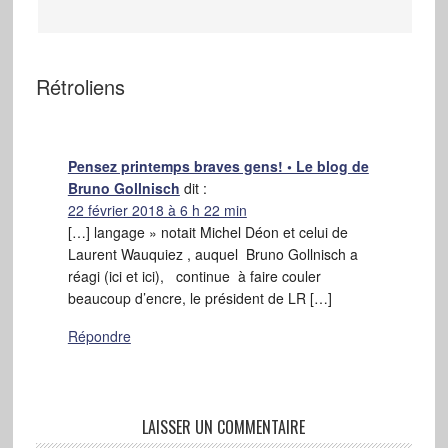
Rétroliens
Pensez printemps braves gens! • Le blog de
Bruno Gollnisch
dit :
22 février 2018 à 6 h 22 min
[…] langage » notait Michel Déon et celui de
Laurent Wauquiez , auquel Bruno Gollnisch a
réagi (ici et ici), continue à faire couler
beaucoup d’encre, le président de LR […]
Répondre
LAISSER UN COMMENTAIRE