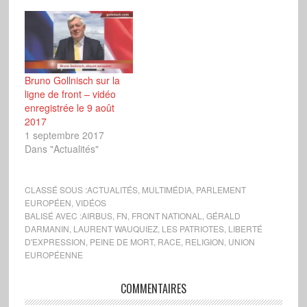
Bruno Gollnisch sur la
ligne de front – vidéo
enregistrée le 9 août
2017
1 septembre 2017
Dans "Actualités"
CLASSÉ SOUS :
ACTUALITÉS
,
MULTIMÉDIA
,
PARLEMENT
EUROPÉEN
,
VIDÉOS
BALISÉ AVEC :
AIRBUS
,
FN
,
FRONT NATIONAL
,
GÉRALD
DARMANIN
,
LAURENT WAUQUIEZ
,
LES PATRIOTES
,
LIBERTÉ
D'EXPRESSION
,
PEINE DE MORT
,
RACE
,
RELIGION
,
UNION
EUROPÉENNE
COMMENTAIRES