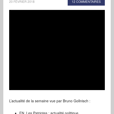
20 FÉVRIER 2018
12 COMMENTAIRES
L’actualité de la semaine vue par Bruno Gollnisch :
FN, Les Patriotes : actualité politique