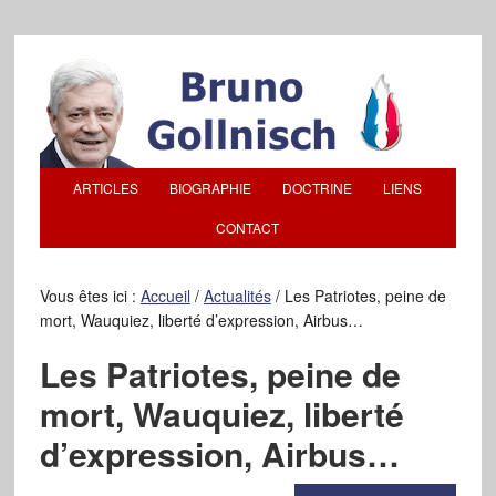
ARTICLES
BIOGRAPHIE
DOCTRINE
LIENS
CONTACT
Vous êtes ici :
Accueil
/
Actualités
/
Les Patriotes, peine de
mort, Wauquiez, liberté d’expression, Airbus…
Les Patriotes, peine de
mort, Wauquiez, liberté
d’expression, Airbus…