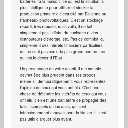
batteries ‘ à la maison’, ce qui est la solution la
plus intelligente pour utiliser et stocker la
production primaire d’électricité par Eolienne ou
Panneaux photovoltaïques. C’est un stockage
réparti, très robuste, mais voilà, il ne fait
simplement pas l’affaire du nucléaire ni des
distributeurs d’énergie, etc. Pas de complot ici,
simplement des intérêts financiers particuliers
qui ne sont pas ceux du plus grand nombre, ce
qui est le devoir d l’Etat
Un personnage de votre acabit, il me semble,
devrait être plus prudent dans ses propos,
même si, démocratiquement, vous représentez
l’opinion de ceux qui vous ont élu. C’est une
chose de défendre les intérêts de ceux qui vous
ont élu, c’en est une tout autre de propager des
faits incomplets ou inexacts, qui sont
intrinsèquement mauvais pour la Nation. Il n’est
pas utile d’arguer plus avant.