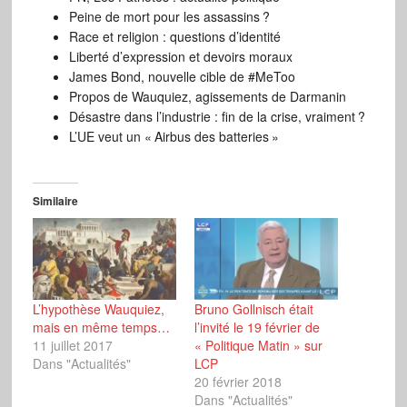
Peine de mort pour les assassins ?
Race et religion : questions d’identité
Liberté d’expression et devoirs moraux
James Bond, nouvelle cible de #MeToo
Propos de Wauquiez, agissements de Darmanin
Désastre dans l’industrie : fin de la crise, vraiment ?
L’UE veut un « Airbus des batteries »
Similaire
L’hypothèse Wauquiez,
Bruno Gollnisch était
mais en même temps…
l’invité le 19 février de
11 juillet 2017
« Politique Matin » sur
Dans "Actualités"
LCP
20 février 2018
Dans "Actualités"