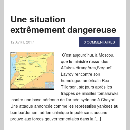
Une situation
extrêmement dangereuse
12 AVRIL 2017
3 COMMENTAIRES
C’est aujourd’hui, à Moscou,
que le ministre russe des
Affaires étrangères,Sergueï
Lavrov rencontre son
homologue américain Rex
Tillerson, six jours après les
frappes de missiles tomahawks
contre une base aérienne de l’armée syrienne à Chayrat.
Une attaque annoncée comme les représailles yankees au
bombardement aérien chimique imputé sans aucune
preuve aux forces gouvernementales dans la […]