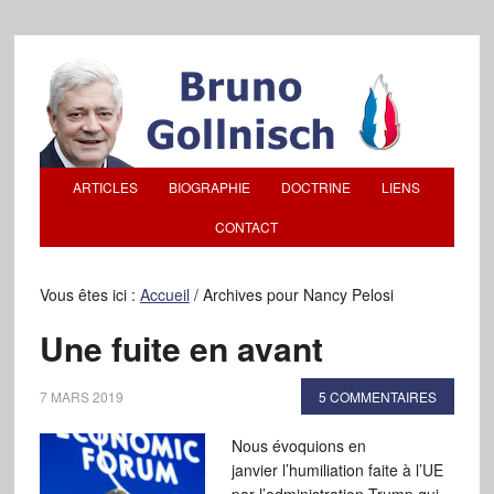
ARTICLES
BIOGRAPHIE
DOCTRINE
LIENS
CONTACT
Vous êtes ici :
Accueil
/
Archives pour Nancy Pelosi
Une fuite en avant
7 MARS 2019
5 COMMENTAIRES
Nous évoquions en
janvier l’humiliation faite à l’UE