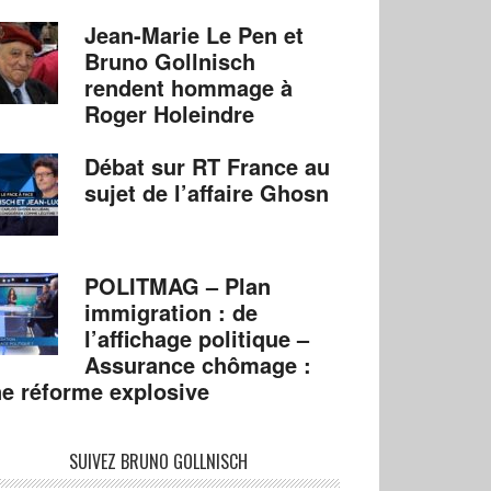
Jean-Marie Le Pen et
Bruno Gollnisch
rendent hommage à
Roger Holeindre
Débat sur RT France au
sujet de l’affaire Ghosn
POLITMAG – Plan
immigration : de
l’affichage politique –
Assurance chômage :
e réforme explosive
SUIVEZ BRUNO GOLLNISCH