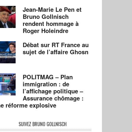
Jean-Marie Le Pen et
Bruno Gollnisch
rendent hommage à
Roger Holeindre
Débat sur RT France au
sujet de l’affaire Ghosn
POLITMAG – Plan
immigration : de
l’affichage politique –
Assurance chômage :
e réforme explosive
SUIVEZ BRUNO GOLLNISCH