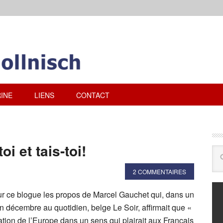
INE
LIENS
CONTACT
i et tais-toi!
2 COMMENTAIRES
sur ce blogue les propos de Marcel Gauchet qui, dans un
in décembre au quotidien, belge Le Soir, affirmait que «
ation de l’Europe dans un sens qui plairait aux Français