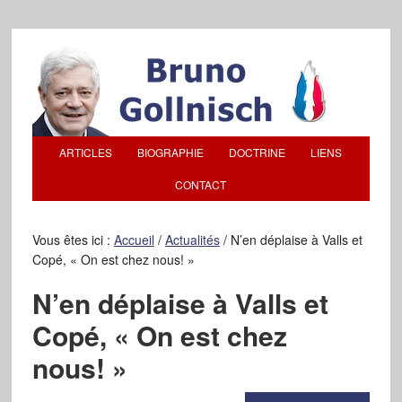
ARTICLES
BIOGRAPHIE
DOCTRINE
LIENS
CONTACT
Vous êtes ici :
Accueil
/
Actualités
/
N’en déplaise à Valls et
Copé, « On est chez nous! »
N’en déplaise à Valls et
Copé, « On est chez
nous! »