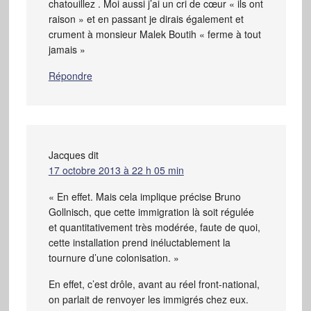
chatouillez . Moi aussi j’ai un cri de cœur « ils ont
raison » et en passant je dirais également et
crument à monsieur Malek Boutih « ferme à tout
jamais »
Répondre
Jacques
dit
17 octobre 2013 à 22 h 05 min
« En effet. Mais cela implique précise Bruno
Gollnisch, que cette immigration là soit régulée
et quantitativement très modérée, faute de quoi,
cette installation prend inéluctablement la
tournure d’une colonisation. »
En effet, c’est drôle, avant au réel front-national,
on parlait de renvoyer les immigrés chez eux.