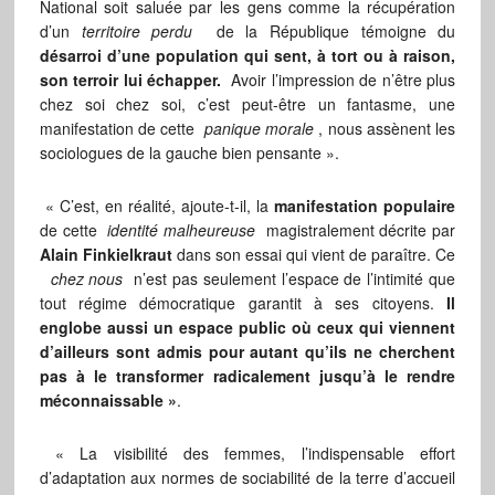
National soit saluée par les gens comme la récupération
d’un
territoire perdu
de la République témoigne du
désarroi d’une population qui sent, à tort ou à raison,
son terroir lui échapper.
Avoir l’impression de n’être plus
chez soi chez soi, c’est peut-être un fantasme, une
manifestation de cette
panique morale
, nous assènent les
sociologues de la gauche bien pensante ».
« C’est, en réalité, ajoute-t-il, la
manifestation populaire
de cette
identité malheureuse
magistralement décrite par
Alain Finkielkraut
dans son essai qui vient de paraître. Ce
chez nous
n’est pas seulement l’espace de l’intimité que
tout régime démocratique garantit à ses citoyens.
Il
englobe aussi un espace public où ceux qui viennent
d’ailleurs sont admis pour autant qu’ils ne cherchent
pas à le transformer radicalement jusqu’à le rendre
méconnaissable »
.
« La visibilité des femmes, l’indispensable effort
d’adaptation aux normes de sociabilité de la terre d’accueil