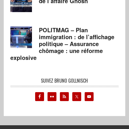
de l’affaire Ghosn
POLITMAG – Plan
immigration : de l’affichage
politique – Assurance
chômage : une réforme
explosive
SUIVEZ BRUNO GOLLNISCH