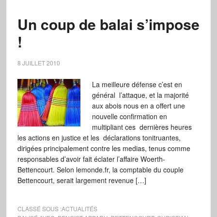
Un coup de balai s’impose
!
8 JUILLET 2010
La meilleure défense c’est en
général l’attaque, et la majorité
aux abois nous en a offert une
nouvelle confirmation en
multipliant ces dernières heures
les actions en justice et les déclarations tonitruantes,
dirigées principalement contre les medias, tenus comme
responsables d’avoir fait éclater l’affaire Woerth-
Bettencourt. Selon lemonde.fr, la comptable du couple
Bettencourt, serait largement revenue […]
CLASSÉ SOUS :
ACTUALITÉS