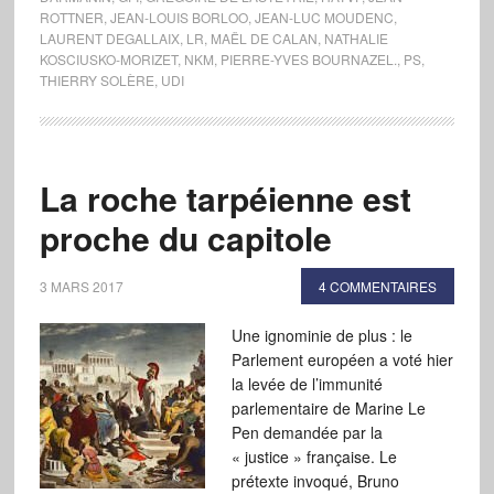
ROTTNER
,
JEAN-LOUIS BORLOO
,
JEAN-LUC MOUDENC
,
LAURENT DEGALLAIX
,
LR
,
MAËL DE CALAN
,
NATHALIE
KOSCIUSKO-MORIZET
,
NKM
,
PIERRE-YVES BOURNAZEL.
,
PS
,
THIERRY SOLÈRE
,
UDI
La roche tarpéienne est
proche du capitole
3 MARS 2017
4 COMMENTAIRES
Une ignominie de plus : le
Parlement européen a voté hier
la levée de l’immunité
parlementaire de Marine Le
Pen demandée par la
« justice » française. Le
prétexte invoqué, Bruno