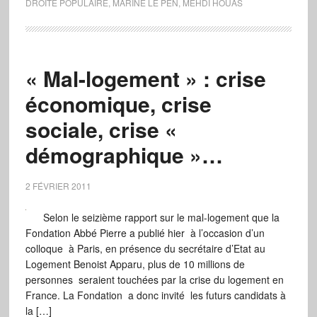
DROITE POPULAIRE
,
MARINE LE PEN
,
MEHDI HOUAS
« Mal-logement » : crise
économique, crise
sociale, crise «
démographique »…
2 FÉVRIER 2011
Selon le seizième rapport sur le mal-logement que la
Fondation Abbé Pierre a publié hier à l’occasion d’un
colloque à Paris, en présence du secrétaire d’Etat au
Logement Benoist Apparu, plus de 10 millions de
personnes seraient touchées par la crise du logement en
France. La Fondation a donc invité les futurs candidats à
la […]