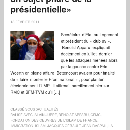
présidentielle»
18 FÉVRIER 2011
Secrétaire d’Etat au Logement
et président du « club 89 »,
Benoist Apparu expliquait
doctement en juillet dernier
que les attaques menées alors
par la gauche contre Eric
Woerth en pleine affaire Bettencourt avaient pour finalité
de « faire monter le Front national » , pour planter
électoralement l’UMP. Il affirmait pareillement hier sur
RMC et BFM-TVM qu’il […]
CLASSÉ SOUS :
ACTUALITÉS
BALISÉ AVEC :
ALAIN JUPPÉ
,
BENOIST APPARU
,
CFMC
,
FONDATION DES OEUVRES DE L'ISLAM DE FRANCE
,
IMMIGRATION
,
ISLAM
,
JACQUES GÉRAULT
,
JEAN RASPAIL
,
LA