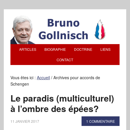
ARTICLES
BIOGRAPHIE
DOCTRINE
LIENS
CONTACT
Vous êtes ici :
Accueil
/
Archives pour accords de
Schengen
Le paradis (multiculturel)
à l’ombre des épées?
11 JANVIER 2017
1 COMMENTAIRE