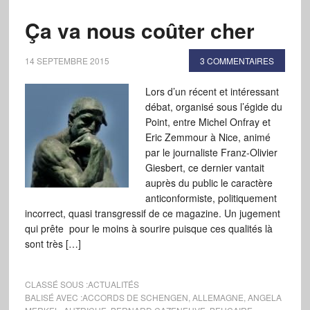
Ça va nous coûter cher
14 SEPTEMBRE 2015
3 COMMENTAIRES
Lors d’un récent et intéressant
débat, organisé sous l’égide du
Point, entre Michel Onfray et
Eric Zemmour à Nice, animé
par le journaliste Franz-Olivier
Giesbert, ce dernier vantait
auprès du public le caractère
anticonformiste, politiquement
incorrect, quasi transgressif de ce magazine. Un jugement
qui prête pour le moins à sourire puisque ces qualités là
sont très […]
CLASSÉ SOUS :
ACTUALITÉS
BALISÉ AVEC :
ACCORDS DE SCHENGEN
,
ALLEMAGNE
,
ANGELA