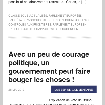
possibilité est abusivement restreinte. Certes, le […]
CLASSÉ SOUS :
ACTUALITÉS
,
PARLEMENT EUROPÉEN
BALISÉ AVEC :
ACCORDS DE SCHENGEN
,
BRUNO GOLLNISCH
,
CONTRÔLES AUX FRONTIÈRES
,
PARLEMENT EUROPÉEN
,
RAPPORT COEHLO
,
RAPPORT WEBER
,
SCHENGEN
Avec un peu de courage
politique, un
gouvernement peut faire
bouger les choses !
28 MAI 2013
LAISSER UN COMMENTAIRE
Explication de vote de Bruno