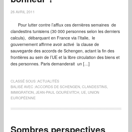
26 AVRIL 2011
Pour lutter contre l’afflux ces dernières semaines de
clandestins tunisiens (30 000 personnes selon les derniers
calculs), débarquant en France via l’Italie, le
gouvernement affirme avoir activé la clause de
sauvegarde des accords de Schengen, actant la fin des
frontières au sein de l’UE et la libre circulation des biens et
des personnes. Paris demanderait un […]
CLASSÉ SOUS :
ACTUALITÉS
BALISÉ AVEC :
ACCORDS DE SCHENGEN
,
CLANDESTINS
,
IMMIGRATION
,
JEAN-PAUL GOUREVITCH
,
UE
,
UNION
EUROPÉENNE
Sombres perspectives