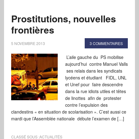
Prostitutions, nouvelles
frontières
5 NOVEMBRE 2013
3 COMMENTAIRES
L’aile gauche du PS mobilise
aujourd’hui contre Manuel Valls
ses relais dans les syndicats
lycéens et étudiant FIDL, UNL
et Unef pour faire descendre
dans la rue idiots utiles et têtes
de linottes afin de protester
contre l’expulsion des
clandestins « en situation de scolarisation ». C’est aussi ce
mardi que l’Assemblée nationale débute l’examen de […]
CLASSÉ SOUS :
ACTUALITÉS