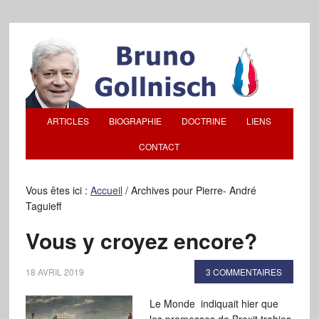
ARTICLES
BIOGRAPHIE
DOCTRINE
LIENS
CONTACT
Vous êtes ici :
Accueil
/
Archives pour Pierre- André
Taguieff
Vous y croyez encore?
18 AVRIL 2019
3 COMMENTAIRES
Le Monde indiquait hier que