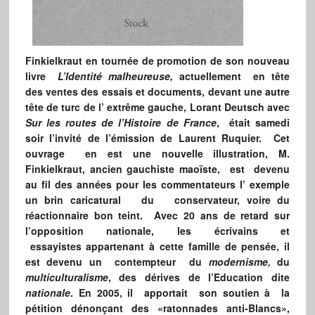
Finkielkraut en tournée de promotion de son nouveau
livre
L’Identité malheureuse,
actuellement en tête
des ventes des essais et documents, devant une autre
tête de turc de l’ extrême gauche, Lorant Deutsch avec
Sur les routes de l’Histoire de France
, était samedi
soir l’invité de l’émission de Laurent Ruquier. Cet
ouvrage en est une nouvelle illustration, M.
Finkielkraut, ancien gauchiste maoïste, est devenu
au fil des années pour les commentateurs l’ exemple
un brin caricatural du conservateur, voire du
réactionnaire bon teint. Avec 20 ans de retard sur
l’opposition nationale, les écrivains et
essayistes appartenant à cette famille de pensée, il
est devenu un contempteur du
modernisme,
du
multiculturalisme
, des dérives de l’Education dite
nationale
. En 2005, il apportait son soutien à la
pétition dénonçant des «ratonnades anti-Blancs»,