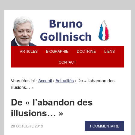
ARTICLES
BIOGRAPHIE
DOCTRINE
LIENS
CONTACT
Vous êtes ici :
Accueil
/
Actualités
/
De « l’abandon des
illusions… »
De « l’abandon des
illusions… »
28 OCTOBRE 2013
1 COMMENTAIRE