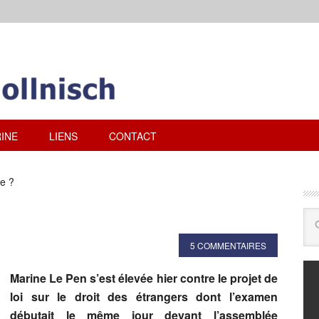
INE
LIENS
CONTACT
e ?
5 COMMENTAIRES
Marine Le Pen s’est élevée hier contre le projet de
loi sur le droit des étrangers dont l’examen
débutait le même jour devant l’assemblée