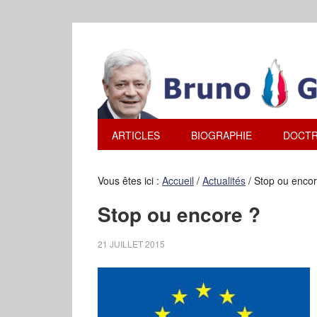
ARTICLES
BIOGRAPHIE
DOCTR
Vous êtes ici :
Accueil
/
Actualités
/
Stop ou encor
Stop ou encore ?
21 JUILLET 2015