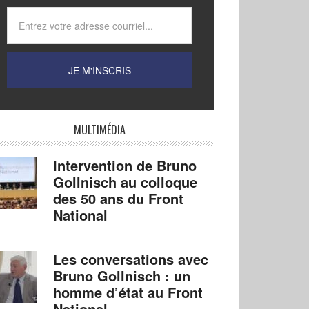
MULTIMÉDIA
Intervention de Bruno
Gollnisch au colloque
des 50 ans du Front
National
Les conversations avec
Bruno Gollnisch : un
homme d’état au Front
National