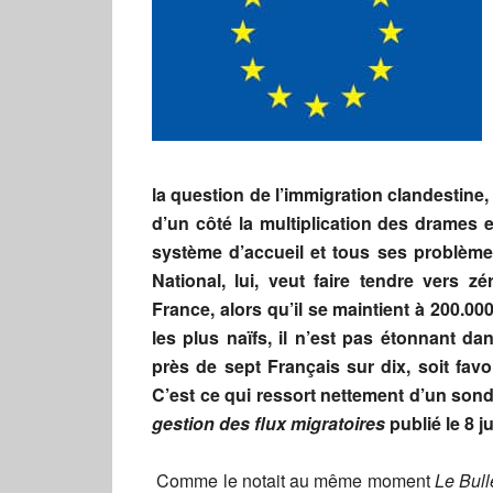
la question de l’immigration clandestine
d’un côté la multiplication des drames e
système d’accueil et tous ses problème
National, lui, veut faire tendre vers 
France, alors qu’il se maintient à 200.0
les plus naïfs, il n’est pas étonnant 
près de sept Français sur dix, soit fa
C’est ce qui ressort nettement d’un son
gestion des flux migratoires
publié le 8 jui
Comme le notait au même moment
Le Bull