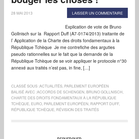
28 MAI 2013
LAISSER UN COMMENTAIRE
Explication de vote de Bruno
Gollnisch sur la Rapport Duff (A7-0174/2013) traitante de
l’ Application de la Charte des droits fondamentaux à la
République Tchèque Je me contrefiche des arguties
pseudo rationnelles sur le fait que la demande de la
République Tchèque de se voir appliquer le protocole n°30
annexé aux traités n’est pas, in fine, […]
CLASSÉ SOUS :
ACTUALITÉS
,
PARLEMENT EUROPÉEN
BALISÉ AVEC :
ACCORDS DE SCHENGEN
,
BRUNO GOLLNISCH
,
CHARTE DES DROITS FONDAMENTAUX À LA RÉPUBLIQUE
TCHÈQUE
,
EURO
,
PARLEMENT EUROPÉEN
,
RAPPORT DUFF
,
RÉPUBLIQUE TCHÈQUE
,
RÉVISION DES TRAITÉS