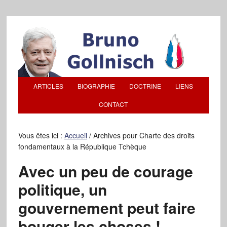
ARTICLES
BIOGRAPHIE
DOCTRINE
LIENS
CONTACT
Vous êtes ici :
Accueil
/
Archives pour Charte des droits
fondamentaux à la République Tchèque
Avec un peu de courage
politique, un
gouvernement peut faire
bouger les choses !