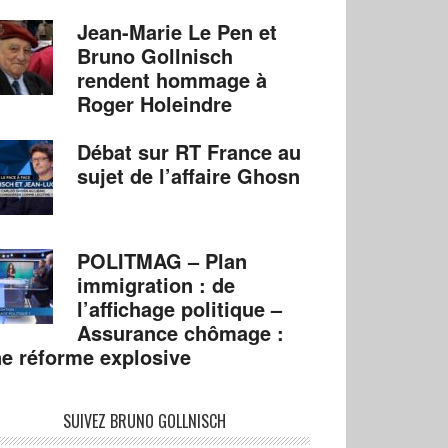
Jean-Marie Le Pen et
Bruno Gollnisch
rendent hommage à
Roger Holeindre
Débat sur RT France au
sujet de l’affaire Ghosn
POLITMAG – Plan
immigration : de
l’affichage politique –
Assurance chômage :
e réforme explosive
SUIVEZ BRUNO GOLLNISCH