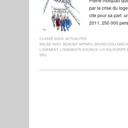
Pierre indiquait q
par la crise du lo
cite pour sa part u
2011, 250 000 pers
CLASSÉ SOUS :
ACTUALITÉS
BALISÉ AVEC :
BENOIST APPARU
,
BRUNO GOLLNISCH
LOGEMENT
,
LOGEMENTS SOCIAUX
,
LOI SOLIDARIT
SRU