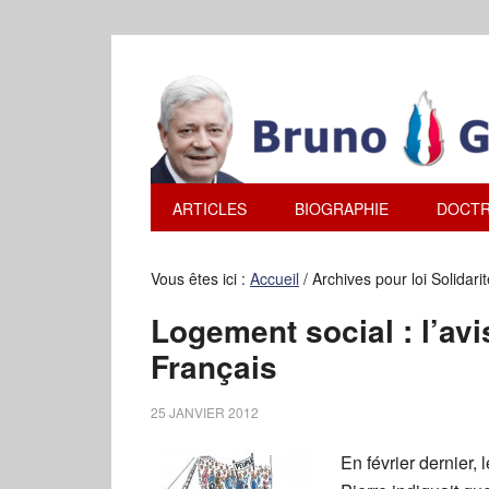
ARTICLES
BIOGRAPHIE
DOCTR
Vous êtes ici :
Accueil
/
Archives pour loi Solidari
Logement social : l’avi
Français
25 JANVIER 2012
En février dernier,