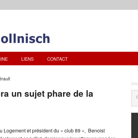
INE
LIENS
CONTACT
rault
ra un sujet phare de la
au Logement et président du « club 89 », Benoist