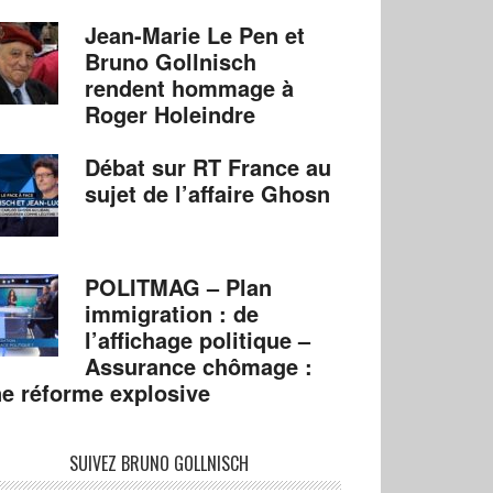
Jean-Marie Le Pen et
Bruno Gollnisch
rendent hommage à
Roger Holeindre
Débat sur RT France au
sujet de l’affaire Ghosn
POLITMAG – Plan
immigration : de
l’affichage politique –
Assurance chômage :
e réforme explosive
SUIVEZ BRUNO GOLLNISCH