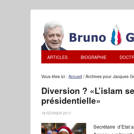
ARTICLES
BIOGRAPHIE
DOCTR
Vous êtes ici :
Accueil
/
Archives pour Jacques Gé
Diversion ? «L’islam se
présidentielle»
18 FÉVRIER 2011
Secrétaire d’Etat 