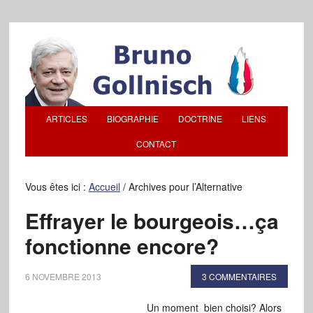
ARTICLES
BIOGRAPHIE
DOCTRINE
LIENS
CONTACT
Vous êtes ici :
Accueil
/
Archives pour l’Alternative
Effrayer le bourgeois…ça
fonctionne encore?
6 NOVEMBRE 2013
3 COMMENTAIRES
Un moment bien choisi? Alors