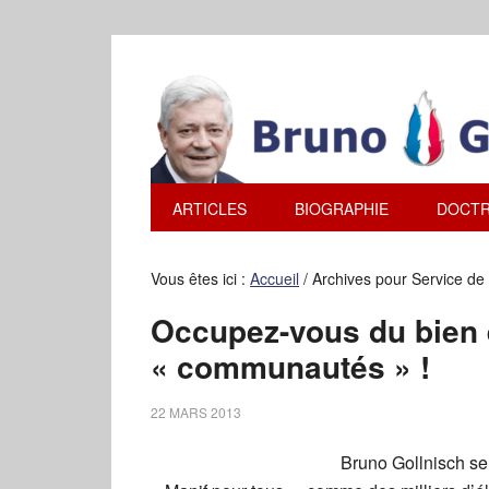
ARTICLES
BIOGRAPHIE
DOCTR
Vous êtes ici :
Accueil
/
Archives pour Service de 
Occupez-vous du bien 
« communautés » !
22 MARS 2013
Bruno Gollnisch se