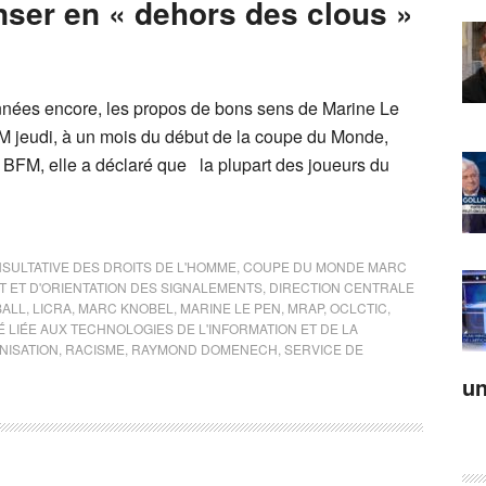
nser en « dehors des clous »
années encore, les propos de bons sens de Marine Le
FM jeudi, à un mois du début de la coupe du Monde,
de BFM, elle a déclaré que la plupart des joueurs du
SULTATIVE DES DROITS DE L'HOMME
,
COUPE DU MONDE MARC
 ET D'ORIENTATION DES SIGNALEMENTS
,
DIRECTION CENTRALE
BALL
,
LICRA
,
MARC KNOBEL
,
MARINE LE PEN
,
MRAP
,
OCLCTIC
,
 LIÉE AUX TECHNOLOGIES DE L'INFORMATION ET DE LA
NISATION
,
RACISME
,
RAYMOND DOMENECH
,
SERVICE DE
un