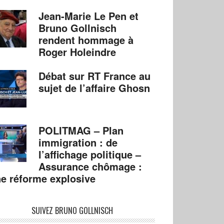
Jean-Marie Le Pen et
Bruno Gollnisch
rendent hommage à
Roger Holeindre
Débat sur RT France au
sujet de l’affaire Ghosn
POLITMAG – Plan
immigration : de
l’affichage politique –
Assurance chômage :
e réforme explosive
SUIVEZ BRUNO GOLLNISCH