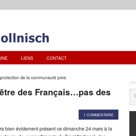
INE
LIENS
CONTACT
protection de la communauté juive
être des Français…pas des
1 COMMENTAIRE
ra bien évidement présent ce dimanche 24 mars à la