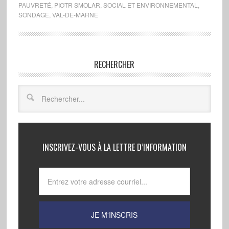
PAUVRETÉ
,
PIOTR SMOLAR
,
SOCIAL ET ENVIRONNEMENTAL
,
SONDAGE
,
VAL-DE-MARNE
RECHERCHER
INSCRIVEZ-VOUS À LA LETTRE D’INFORMATION