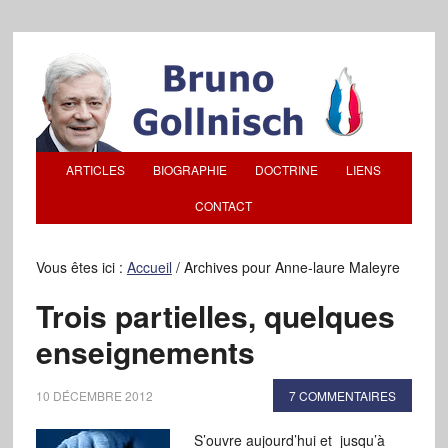
ARTICLES
BIOGRAPHIE
DOCTRINE
LIENS
CONTACT
Vous êtes ici :
Accueil
/
Archives pour Anne-laure Maleyre
Trois partielles, quelques
enseignements
10 DÉCEMBRE 2012
7 COMMENTAIRES
S’ouvre aujourd’hui et jusqu’à