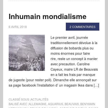
Inhumain mondialisme
6 AVRIL 2018
2 COMMENTAIRES
Le premier avril, journée
traditionnellement dévolue à la
diffusion de bobards plus ou
moins énormes pour faire
rire, reste un concept à manier
avec precaution. Caroline
Cayeux, maire LR de Beauvais
en a fait les frais par manque
de jugeote (pour rester poli). Dimanche elle annonçait sur
sa page facebook l’installation d’ un magasin Ikea dans […]
CLASSÉ SOUS :
ACTUALITÉS
BALISÉ AVEC :
ALLEMAGNE
,
AQUARIUS
,
BEAUVAIS
,
BENYAMIN