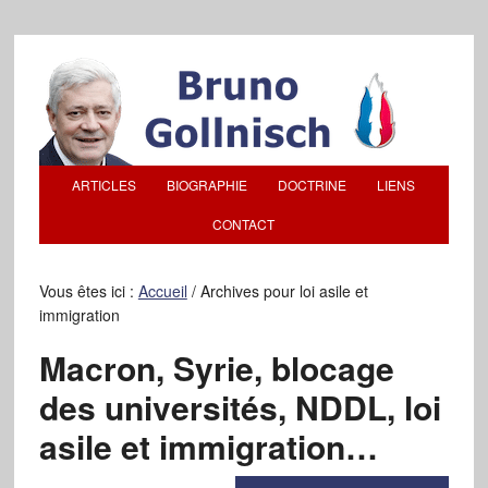
ARTICLES
BIOGRAPHIE
DOCTRINE
LIENS
CONTACT
Vous êtes ici :
Accueil
/
Archives pour loi asile et
immigration
Macron, Syrie, blocage
des universités, NDDL, loi
asile et immigration…