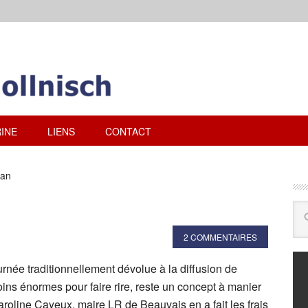
INE
LIENS
CONTACT
ban
2 COMMENTAIRES
ournée traditionnellement dévolue à la diffusion de
ins énormes pour faire rire, reste un concept à manier
roline Cayeux, maire LR de Beauvais en a fait les frais