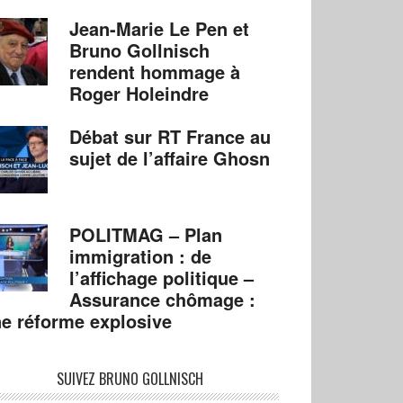
Jean-Marie Le Pen et
Bruno Gollnisch
rendent hommage à
Roger Holeindre
Débat sur RT France au
sujet de l’affaire Ghosn
POLITMAG – Plan
immigration : de
l’affichage politique –
Assurance chômage :
e réforme explosive
SUIVEZ BRUNO GOLLNISCH