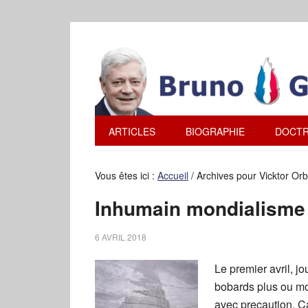
ARTICLES
BIOGRAPHIE
DOCTR
Vous êtes ici :
Accueil
/
Archives pour Vicktor Or
Inhumain mondialisme
6 AVRIL 2018
Le premier avril, j
bobards plus ou mo
avec precaution. Ca