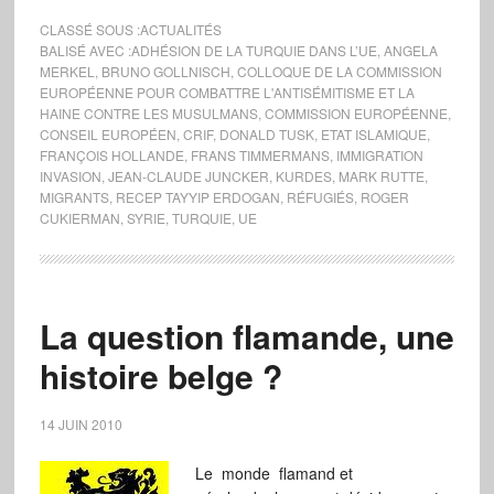
CLASSÉ SOUS :
ACTUALITÉS
BALISÉ AVEC :
ADHÉSION DE LA TURQUIE DANS L’UE
,
ANGELA
MERKEL
,
BRUNO GOLLNISCH
,
COLLOQUE DE LA COMMISSION
EUROPÉENNE POUR COMBATTRE L'ANTISÉMITISME ET LA
HAINE CONTRE LES MUSULMANS
,
COMMISSION EUROPÉENNE
,
CONSEIL EUROPÉEN
,
CRIF
,
DONALD TUSK
,
ETAT ISLAMIQUE
,
FRANÇOIS HOLLANDE
,
FRANS TIMMERMANS
,
IMMIGRATION
INVASION
,
JEAN-CLAUDE JUNCKER
,
KURDES
,
MARK RUTTE
,
MIGRANTS
,
RECEP TAYYIP ERDOGAN
,
RÉFUGIÉS
,
ROGER
CUKIERMAN
,
SYRIE
,
TURQUIE
,
UE
La question flamande, une
histoire belge ?
14 JUIN 2010
Le monde flamand et