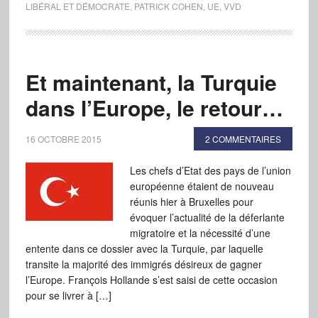
LIBÉRAL ET DÉMOCRATE
,
PATRICK COHEN
,
UE
,
VVD
Et maintenant, la Turquie
dans l’Europe, le retour…
16 OCTOBRE 2015
2 COMMENTAIRES
Les chefs d’Etat des pays de l’union
européenne étaient de nouveau
réunis hier à Bruxelles pour
évoquer l’actualité de la déferlante
migratoire et la nécessité d’une
entente dans ce dossier avec la Turquie, par laquelle
transite la majorité des immigrés désireux de gagner
l’Europe. François Hollande s’est saisi de cette occasion
pour se livrer à […]