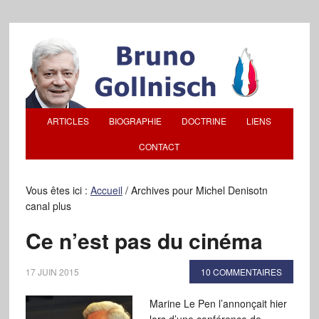
ARTICLES
BIOGRAPHIE
DOCTRINE
LIENS
CONTACT
Vous êtes ici :
Accueil
/
Archives pour Michel Denisotn
canal plus
Ce n’est pas du cinéma
17 JUIN 2015
10 COMMENTAIRES
Marine Le Pen l’annonçait hier