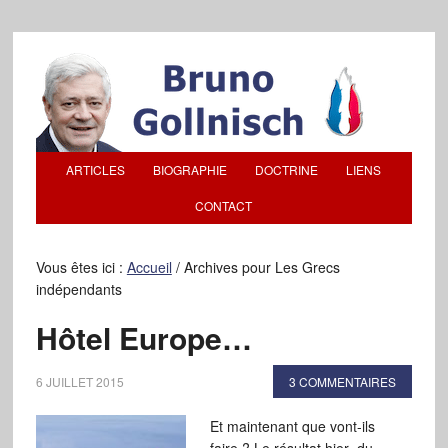
ARTICLES
BIOGRAPHIE
DOCTRINE
LIENS
CONTACT
Vous êtes ici :
Accueil
/
Archives pour Les Grecs
indépendants
Hôtel Europe…
6 JUILLET 2015
3 COMMENTAIRES
Et maintenant que vont-ils