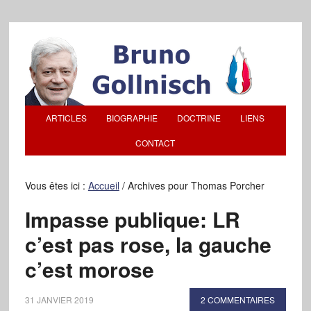
ARTICLES
BIOGRAPHIE
DOCTRINE
LIENS
CONTACT
Vous êtes ici :
Accueil
/
Archives pour Thomas Porcher
Impasse publique: LR
c’est pas rose, la gauche
c’est morose
31 JANVIER 2019
2 COMMENTAIRES