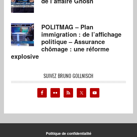
de l’affaire Ghosn
POLITMAG – Plan
immigration : de l’affichage
politique – Assurance
chômage : une réforme
explosive
SUIVEZ BRUNO GOLLNISCH
Politique de confidentialité