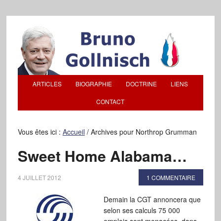
ARTICLES
BIOGRAPHIE
DOCTRINE
LIENS
CONTACT
Vous êtes ici :
Accueil
/
Archives pour Northrop Grumman
Sweet Home Alabama…
4 JUILLET 2012
1 COMMENTAIRE
Demain la CGT annoncera que
selon ses calculs 75 000