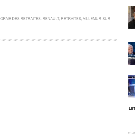
ORME DES RETRAITES
,
RENAULT
,
RETRAITES
,
VILLEMUR-SUR-
un