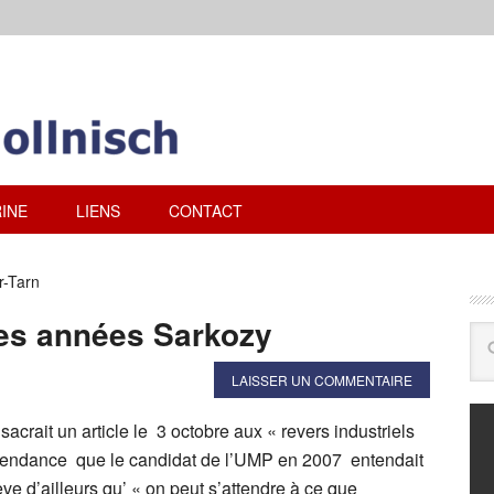
INE
LIENS
CONTACT
r-Tarn
 les années Sarkozy
LAISSER UN COMMENTAIRE
crait un article le 3 octobre aux « revers industriels
tendance que le candidat de l’UMP en 2007 entendait
ève d’ailleurs qu’ « on peut s’attendre à ce que