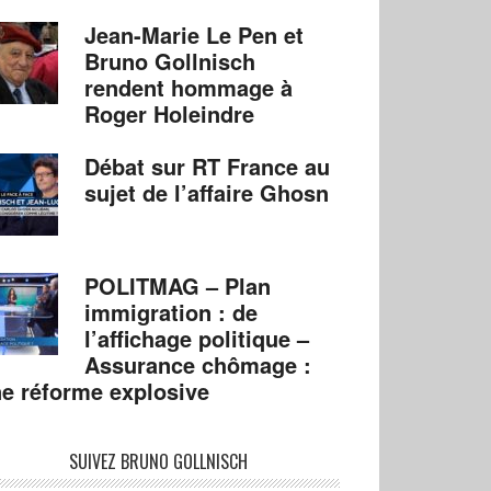
Jean-Marie Le Pen et
Bruno Gollnisch
rendent hommage à
Roger Holeindre
Débat sur RT France au
sujet de l’affaire Ghosn
POLITMAG – Plan
immigration : de
l’affichage politique –
Assurance chômage :
e réforme explosive
SUIVEZ BRUNO GOLLNISCH