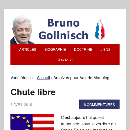
ARTICLES
BIOGRAPHIE
DOCTRINE
LIENS
CONTACT
Vous êtes ici :
Accueil
/
Archives pour Valerie Manning
Chute libre
8 AVRIL 2019
6 COMMENTAIRES
C’est aujourd’hui qu’est
annoncée, sous la verrière du