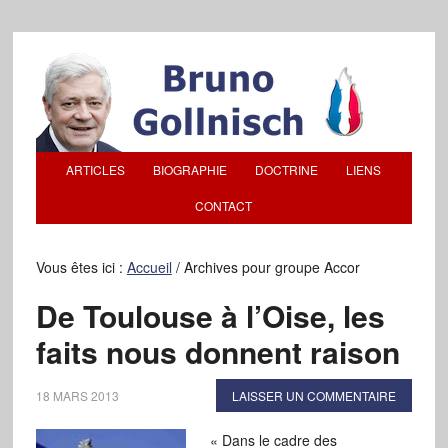
ARTICLES
BIOGRAPHIE
DOCTRINE
LIENS
CONTACT
Vous êtes ici :
Accueil
/
Archives pour groupe Accor
De Toulouse à l’Oise, les
faits nous donnent raison
18 MARS 2013
LAISSER UN COMMENTAIRE
« Dans le cadre des