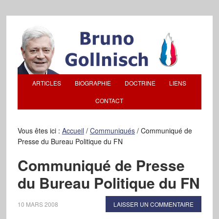
ARTICLES
BIOGRAPHIE
DOCTRINE
LIENS
CONTACT
Vous êtes ici :
Accueil
/
Communiqués
/
Communiqué de
Presse du Bureau Politique du FN
Communiqué de Presse
du Bureau Politique du FN
10 MARS 2008
LAISSER UN COMMENTAIRE