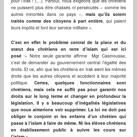
pour l’Irak ! (…). Partout, nous exigeons que les chrétiens
ne puissent plus être chassés ni persécutés – comme les
autres minorités dans ce pays –,
mais qu’ils soient
traités comme des citoyens à part entière
, qui paient
leurs impôts et font leur service militaire ».
C’est en effet le problème central de la place et du
statut des chrétiens en terre d’islam qui est ici
posé
:« Notre seule garantie affirme Mgr Casmoussa,
c’est de demander au gouvernement central l’égalité des
droits. Et ce, afin que les chrétiens en Irak aient les mêmes
droits que les autres citoyens et accèdent à leur majorité
politique.
Certes, quelques fonctionnaires sont
chrétiens, mais cela ne suffit pas pour garantir nos
droits sur le long terme et changer en profondeur la
législation. Il y a beaucoup d’inégalités législatives
que nous aimerions voir supprimer. La loi ne doit pas
obliger le conjoint et les enfants d’un chrétien qui
passe à l’islam à faire de même. Ni les élèves chrétiens
en établissement public à suivre les cours sur
l’islam ».