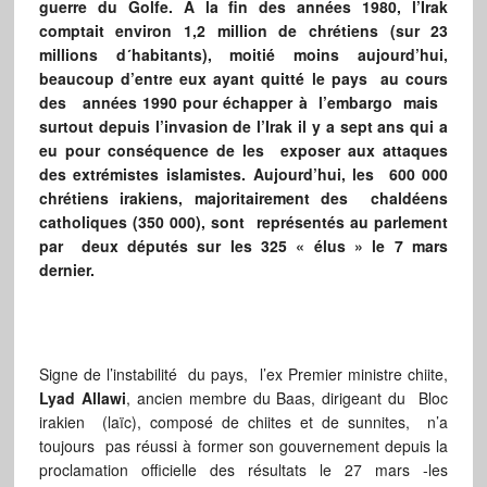
guerre du Golfe. A la fin des années 1980,
l’Irak
comptait environ 1,2 million de chrétiens (sur 23
millions d´habitants), moitié moins aujourd’hui,
beaucoup d’entre eux ayant quitté le pays au cours
des années 1990 pour échapper à l’embargo mais
surtout depuis l’invasion de l’Irak il y a sept ans qui a
eu pour conséquence de les exposer aux attaques
des extrémistes islamistes. Aujourd’hui, les 600 000
chrétiens irakiens, majoritairement des chaldéens
catholiques (350 000), sont représentés au parlement
par deux députés sur les 325 « élus » le 7 mars
dernier.
Signe de l’instabilité du pays, l’ex Premier ministre chiite,
Lyad Allawi
, ancien membre du Baas, dirigeant du Bloc
irakien (laïc), composé de chiites et de sunnites, n’a
toujours pas réussi à former son gouvernement depuis la
proclamation officielle des résultats le 27 mars -les