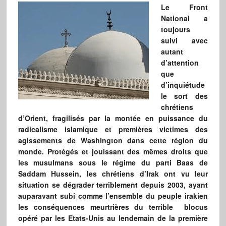
Le Front
National a
toujours
suivi avec
autant
d’attention
que
d’inquiétude
le sort des
chrétiens
d’Orient, fragilisés par la montée en puissance du
radicalisme islamique et premières victimes des
agissements de Washington dans cette région du
monde. Protégés et jouissant des mêmes droits que
les musulmans sous le régime du parti Baas de
Saddam Hussein, les chrétiens d’Irak ont vu leur
situation se dégrader terriblement depuis 2003, ayant
auparavant subi comme l’ensemble du peuple irakien
les conséquences meurtrières du terrible blocus
opéré par les Etats-Unis au lendemain de la première