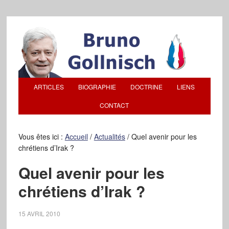
ARTICLES
BIOGRAPHIE
DOCTRINE
LIENS
CONTACT
Vous êtes ici :
Accueil
/
Actualités
/
Quel avenir pour les
chrétiens d’Irak ?
Quel avenir pour les
chrétiens d’Irak ?
15 AVRIL 2010