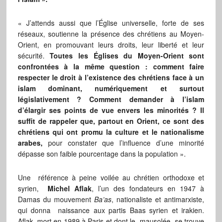
« J’attends aussi que l’Église universelle, forte de ses
réseaux, soutienne la présence des chrétiens au Moyen-
Orient, en promouvant leurs droits, leur liberté et leur
sécurité.
Toutes les Églises du Moyen-Orient sont
confrontées à la même question : comment faire
respecter le droit à l’existence des chrétiens face à un
islam dominant, numériquement et surtout
législativement ? Comment demander à l’islam
d’élargir ses points de vue envers les minorités ?
Il
suffit de rappeler que, partout en Orient, ce sont des
chrétiens qui ont promu la culture et le nationalisme
arabes,
pour constater que l’influence d’une minorité
dépasse son faible pourcentage dans la population ».
Une référence à peine voilée au chrétien orthodoxe et
syrien,
Michel Aflak
, l’un des fondateurs en 1947 à
Damas du mouvement
Ba’as
, nationaliste et antimarxiste,
qui donna naissance aux partis Baas syrien et irakien.
Aflak, mort en 1989 à Paris et dont le mausolée se trouve