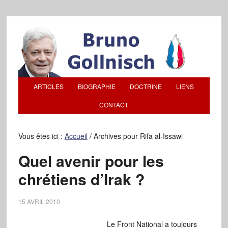
ARTICLES
BIOGRAPHIE
DOCTRINE
LIENS
CONTACT
Vous êtes ici :
Accueil
/
Archives pour Rifa al-Issawi
Quel avenir pour les
chrétiens d’Irak ?
15 AVRIL 2010
Le Front National a toujours