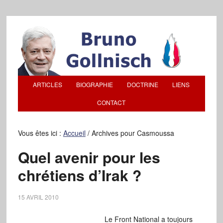
ARTICLES
BIOGRAPHIE
DOCTRINE
LIENS
CONTACT
Vous êtes ici :
Accueil
/
Archives pour Casmoussa
Quel avenir pour les
chrétiens d’Irak ?
15 AVRIL 2010
Le Front National a toujours