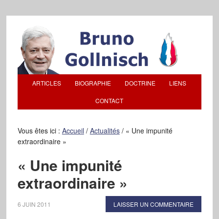
ARTICLES
BIOGRAPHIE
DOCTRINE
LIENS
CONTACT
Vous êtes ici :
Accueil
/
Actualités
/
« Une impunité
extraordinaire »
« Une impunité
extraordinaire »
6 JUIN 2011
LAISSER UN COMMENTAIRE