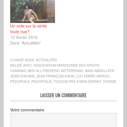
Un voile sur la vérité
toute nue?
12 février 2018
Dans "Actualités"
CLASSÉ SOUS :
ACTUALITÉS
BALISÉ AVEC :
ASSOCIATION MAROCAINE DES DROITS
HUMAINS
,
BEN ALI
,
FRÉDÉRIC MITTERRAND
,
IMAD ABDELLATIF
,
JEAN CHEVAIS
,
JEAN-FRANÇOIS KAHN
,
LUC FERRY
,
MAROC
,
PÉDOPHILE
,
PÉDOPHILIE
,
TOUCHE PAS À MON ENFANT
,
TUNISIE
LAISSER UN COMMENTAIRE
Votre commentaire