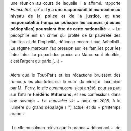
une réunion au cours de laquelle il a affirmé, rapporte
France Soir
qu’ »
Il y a une responsabilité marocaine au
niveau de la police et de la justice, et une
responsabilité française puisque les auteurs (d’actes
pédophiles) pourraient être de cette nationalité
». « La
pédophilie est un crime qui profite de la pauvreté des
familles et de l’impunité, dénonce encore Imad Adbellatif.
Le régime marocain fait pression sur les familles pour les
faire taire. La plupart des procès au Maroc sont étouffés,
c’est l’argent qui parle (…) »
Alors que le Tout-Paris et les rédactions bruissent des
rumeurs les plus folles sur le nom du ministre incriminé
par M. Ferry, le
site
oumma.com
s’est arrêté pour sa part
sur l’affaire
Frédéric Mitterrand
, et ses confessions dans
son ouvrage «
La mauvaise vie
» paru en 2005, à la
lumière du grand déballage ( ?) actuel et du « printemps
arabe.»
Le site musulman relève que le propos « détonnant » de