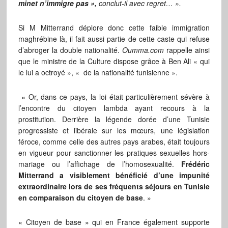
minet n’immigre pas »,
conclut-il avec regret… ».
Si M Mitterrand déplore donc cette faible immigration
maghrébine là, il fait aussi partie de cette caste qui refuse
d’abroger la double nationalité.
Oumma.com
rappelle ainsi
que le ministre de la Culture dispose grâce à Ben Ali « qui
le lui a octroyé », « de la nationalité tunisienne ».
« Or, dans ce pays, la loi était particulièrement sévère à
l’encontre du citoyen lambda ayant recours à la
prostitution. Derrière la légende dorée d’une Tunisie
progressiste et libérale sur les mœurs, une législation
féroce, comme celle des autres pays arabes, était toujours
en vigueur pour sanctionner les pratiques sexuelles hors-
mariage ou l’affichage de l’homosexualité.
Frédéric
Mitterrand a visiblement bénéficié d’une impunité
extraordinaire lors de ses fréquents séjours en Tunisie
en comparaison du citoyen de base
. »
« Citoyen de base » qui en France également supporte