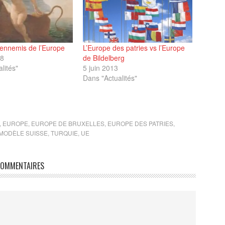
 ennemis de l’Europe
L’Europe des patries vs l’Europe
18
de Bildelberg
lités"
5 juin 2013
Dans "Actualités"
,
EUROPE
,
EUROPE DE BRUXELLES
,
EUROPE DES PATRIES
,
MODÈLE SUISSE
,
TURQUIE
,
UE
OMMENTAIRES