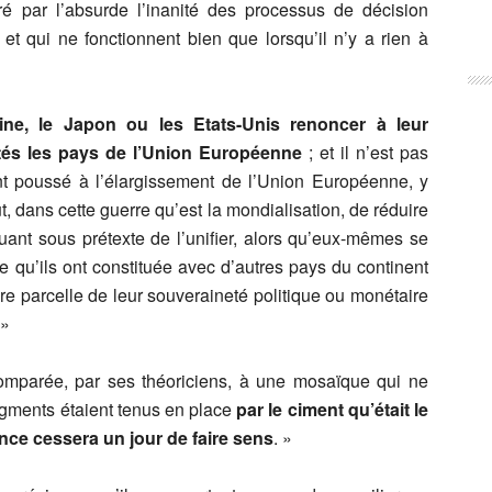
ré par l’absurde l’inanité des processus de décision
, et qui ne fonctionnent bien que lorsqu’il n’y a rien à
ine, le Japon ou les Etats-Unis renoncer à leur
ités les pays de l’Union Européenne
; et il n’est pas
nt poussé à l’élargissement de l’Union Européenne, y
t, dans cette guerre qu’est la mondialisation, de réduire
uant sous prétexte de l’unifier, alors qu’eux-mêmes se
e qu’ils ont constituée avec d’autres pays du continent
re parcelle de leur souveraineté politique ou monétaire
 »
omparée, par ses théoriciens, à une mosaïque qui ne
ragments étaient tenus en place
par le ciment qu’était le
ance cessera un jour de faire sens
. »