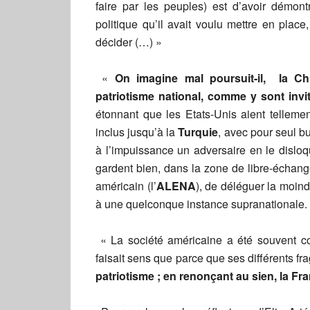
faire par les peuples) est d’avoir démont
politique qu’il avait voulu mettre en place
décider (…) »
«
On imagine mal poursuit-il, la Ch
patriotisme national, comme y sont inv
étonnant que les Etats-Unis aient telleme
inclus jusqu’à la
Turquie
, avec pour seul bu
à l’impuissance un adversaire en le disloq
gardent bien, dans la zone de libre-échang
américain (l’
ALENA
), de déléguer la moind
à une quelconque instance supranationale.
« La société américaine a été souvent c
faisait sens que parce que ses différents f
patriotisme ; en renonçant au sien, la Fr