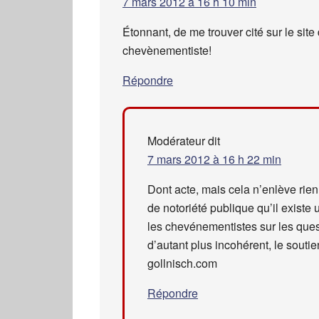
7 mars 2012 à 16 h 10 min
Étonnant, de me trouver cité sur le si
chevènementiste!
Répondre
Modérateur
dit
7 mars 2012 à 16 h 22 min
Dont acte, mais cela n’enlève rien 
de notoriété publique qu’il existe
les chevénementistes sur les ques
d’autant plus incohérent, le sou
gollnisch.com
Répondre