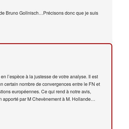
te de Bruno Gollnisch…Précisons donc que je suis
en l’espèce à la justesse de votre analyse. Il est
 un certain nombre de convergences entre le FN et
tions européennes. Ce qui rend à notre avis,
tien apporté par M Chevènement à M. Hollande…