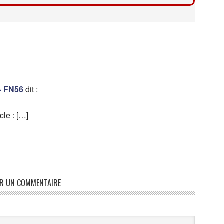
- FN56
dit :
cle : […]
ER UN COMMENTAIRE