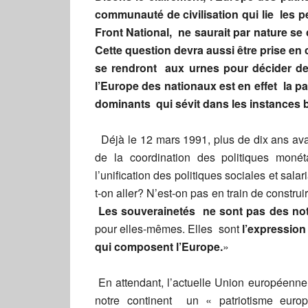
communauté de civilisation qui lie les
Front National, ne saurait par nature se
Cette question devra aussi être prise e
se rendront aux urnes pour décider de l
l’Europe des nationaux est en effet la par
dominants qui sévit dans les instances 
Déjà le 12 mars 1991, plus de dix ans avan
de la coordination des politiques monéta
l’unification des politiques sociales et salar
t-on aller? N’est-on pas en train de constr
Les souverainetés ne sont pas des not
pour elles-mêmes. Elles sont
l’expression 
qui composent l’Europe.
»
En attendant, l’actuelle Union européenne 
notre continent un « patriotisme europ