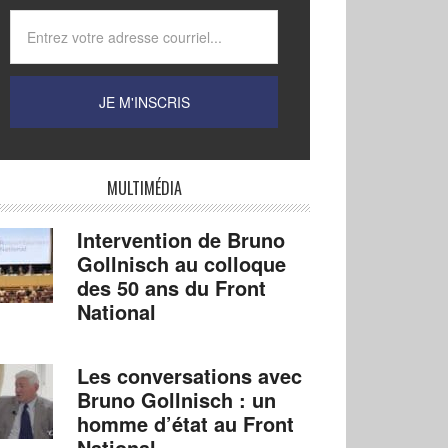
MULTIMÉDIA
Intervention de Bruno
Gollnisch au colloque
des 50 ans du Front
National
Les conversations avec
Bruno Gollnisch : un
homme d’état au Front
National