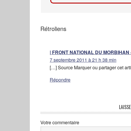
Rétroliens
| FRONT NATIONAL DU MORBIHAN 
7 septembre 2011 à 21 h 38 min
[…] Source Marquer ou partager cet arti
Répondre
LAISS
Votre commentaire