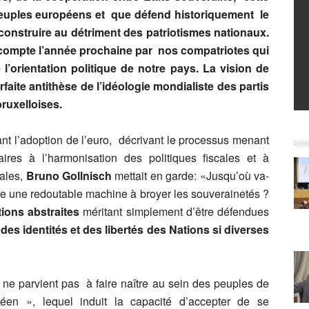
 peuples européens et que défend historiquement le
 construire au détriment des patriotismes nationaux.
n compte l’année prochaine par nos compatriotes qui
’orientation politique de notre pays. La vision de
faite antithèse de l’idéologie mondialiste des partis
bruxelloises.
t l’adoption de l’euro, décrivant le processus menant
ires à l’harmonisation des politiques fiscales et à
iales,
Bruno Gollnisch
mettait en garde: «Jusqu’où va-
uire une redoutable machine à broyer les souverainetés ?
ions abstraites
méritant simplement d’être défendues
des identités et des libertés des Nations si diverses
ne parvient pas à faire naître au sein des peuples de
éen », lequel induit la capacité d’accepter de se