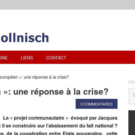
INE
LIENS
CONTACT
européen »: une réponse à la crise?
 »: une réponse à la crise?
3 COMMENTAIRES
Le « projet communautaire » évoqué par Jacques
 il se construire sur l’abaissement du fait national ?
es, de la coopération entre Etats souverains, cette