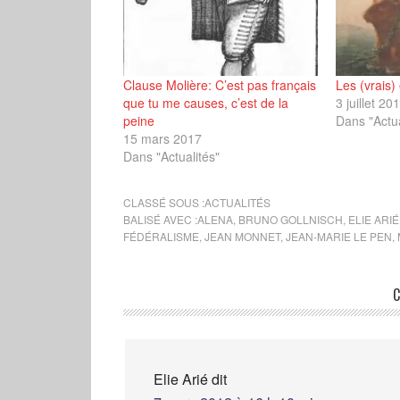
Clause Molière: C’est pas français
Les (vrais)
que tu me causes, c’est de la
3 juillet 20
peine
Dans "Actua
15 mars 2017
Dans "Actualités"
CLASSÉ SOUS :
ACTUALITÉS
BALISÉ AVEC :
ALENA
,
BRUNO GOLLNISCH
,
ELIE ARIÉ
FÉDÉRALISME
,
JEAN MONNET
,
JEAN-MARIE LE PEN
,
C
Elie Arié
dit