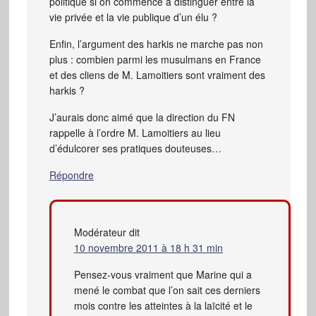
politique si on commence à distinguer entre la
vie privée et la vie publique d’un élu ?
Enfin, l’argument des harkis ne marche pas non
plus : combien parmi les musulmans en France
et des cliens de M. Lamoitiers sont vraiment des
harkis ?
J’aurais donc aimé que la direction du FN
rappelle à l’ordre M. Lamoitiers au lieu
d’édulcorer ses pratiques douteuses…
Répondre
Modérateur
dit
10 novembre 2011 à 18 h 31 min
Pensez-vous vraiment que Marine qui a
mené le combat que l’on sait ces derniers
mois contre les atteintes à la laïcité et le