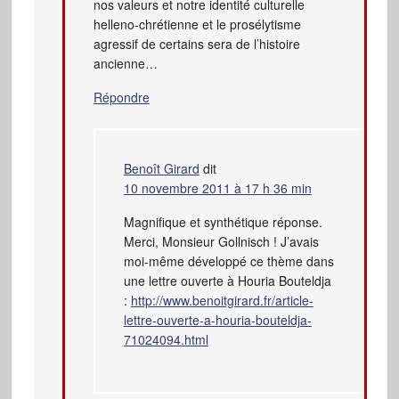
nos valeurs et notre identité culturelle
helleno-chrétienne et le prosélytisme
agressif de certains sera de l’histoire
ancienne…
Répondre
Benoît Girard
dit
10 novembre 2011 à 17 h 36 min
Magnifique et synthétique réponse.
Merci, Monsieur Gollnisch ! J’avais
moi-même développé ce thème dans
une lettre ouverte à Houria Bouteldja
:
http://www.benoitgirard.fr/article-
lettre-ouverte-a-houria-bouteldja-
71024094.html