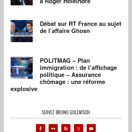
à Roger Holeindre
Débat sur RT France au sujet
de l’affaire Ghosn
POLITMAG – Plan
immigration : de l’affichage
politique – Assurance
chômage : une réforme
explosive
SUIVEZ BRUNO GOLLNISCH