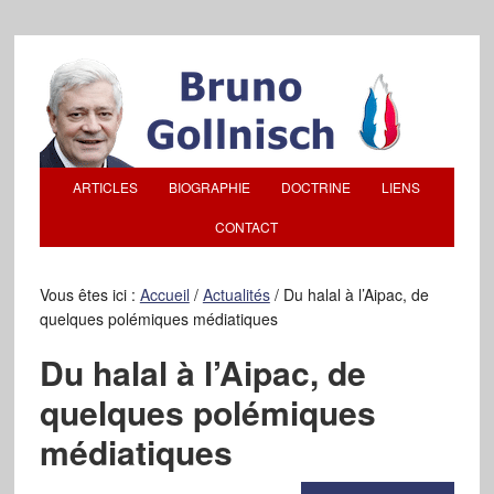
ARTICLES
BIOGRAPHIE
DOCTRINE
LIENS
CONTACT
Vous êtes ici :
Accueil
/
Actualités
/
Du halal à l’Aipac, de
quelques polémiques médiatiques
Du halal à l’Aipac, de
quelques polémiques
médiatiques