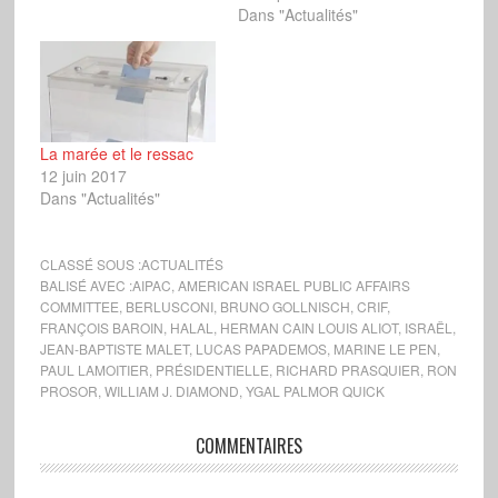
Dans "Actualités"
La marée et le ressac
12 juin 2017
Dans "Actualités"
CLASSÉ SOUS :
ACTUALITÉS
BALISÉ AVEC :
AIPAC
,
AMERICAN ISRAEL PUBLIC AFFAIRS
COMMITTEE
,
BERLUSCONI
,
BRUNO GOLLNISCH
,
CRIF
,
FRANÇOIS BAROIN
,
HALAL
,
HERMAN CAIN LOUIS ALIOT
,
ISRAËL
,
JEAN-BAPTISTE MALET
,
LUCAS PAPADEMOS
,
MARINE LE PEN
,
PAUL LAMOITIER
,
PRÉSIDENTIELLE
,
RICHARD PRASQUIER
,
RON
PROSOR
,
WILLIAM J. DIAMOND
,
YGAL PALMOR QUICK
COMMENTAIRES