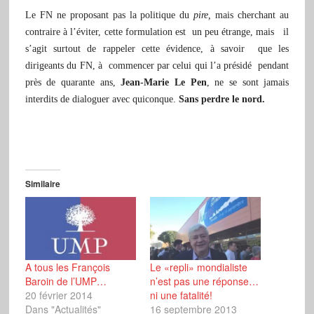
Le FN ne proposant pas la politique du
pire,
mais cherchant au
contraire à l’éviter, cette formulation est un peu étrange, mais il
s’agit surtout de rappeler cette évidence, à savoir que les
dirigeants du FN, à commencer par celui qui l’a présidé pendant
près de quarante ans,
Jean-Marie Le Pen
, ne se sont jamais
interdits de dialoguer avec quiconque.
Sans perdre le nord.
Similaire
A tous les François
Le «repli» mondialiste
Baroin de l’UMP…
n’est pas une réponse…
20 février 2014
ni une fatalité!
Dans "Actualités"
16 septembre 2013