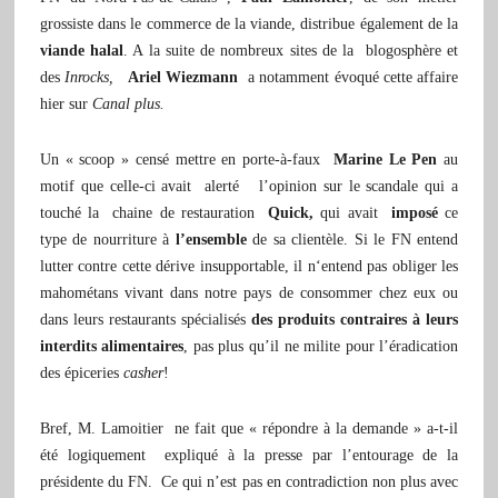
grossiste dans le commerce de la viande, distribue également de la
viande halal
. A la suite de nombreux sites de la blogosphère et
des
Inrocks,
Ariel Wiezmann
a notamment évoqué cette affaire
hier sur
Canal plus.
Un « scoop » censé mettre en porte-à-faux
Marine Le Pen
au
motif que celle-ci avait alerté l’opinion sur le scandale qui a
touché la chaine de restauration
Quick,
qui avait
imposé
ce
type de nourriture à
l’ensemble
de sa clientèle. Si le FN entend
lutter contre cette dérive insupportable, il n‘entend pas obliger les
mahométans vivant dans notre pays de consommer chez eux ou
dans leurs restaurants spécialisés
des produits contraires à leurs
interdits alimentaires
, pas plus qu’il ne milite pour l’éradication
des épiceries
casher
!
Bref, M. Lamoitier ne fait que « répondre à la demande » a-t-il
été logiquement expliqué à la presse par l’entourage de la
présidente du FN. Ce qui n’est pas en contradiction non plus avec