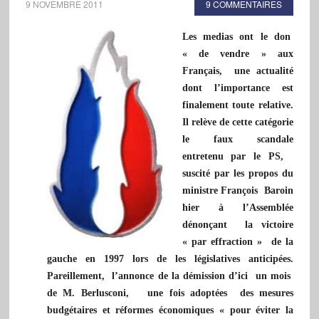
9 NOVEMBRE 2011
9 COMMENTAIRES
Les medias ont le don
« de vendre » aux
Français, une actualité
dont l’importance est
finalement toute relative.
Il relève de cette catégorie
le faux scandale
entretenu par le PS,
suscité par les propos du
ministre François Baroin
hier à l’Assemblée
dénonçant la victoire
« par effraction » de la
gauche en 1997 lors de les législatives anticipées.
Pareillement, l’annonce de la démission d’ici un mois
de M. Berlusconi, une fois adoptées des mesures
budgétaires et réformes économiques « pour éviter la