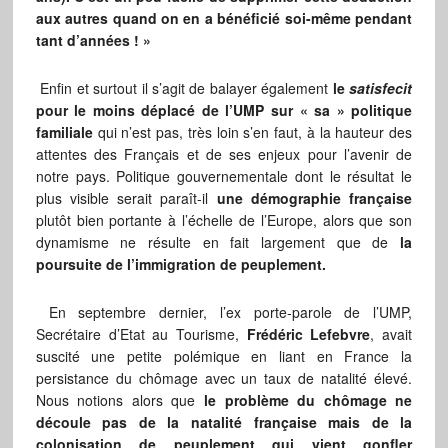
aux autres quand on en a bénéficié soi-même pendant
tant d’années ! »
Enfin et surtout il s’agit de balayer également
le
satisfecit
pour le moins déplacé de l’UMP sur « sa » politique
familiale
qui n’est pas, très loin s’en faut, à la hauteur des
attentes des Français et de ses enjeux pour l’avenir de
notre pays. Politique gouvernementale dont le résultat le
plus visible serait paraît-il
une démographie française
plutôt bien portante à l’échelle de l’Europe, alors que son
dynamisme ne résulte en fait largement que de
la
poursuite de l’immigration de peuplement.
En septembre dernier, l’ex porte-parole de l’UMP,
Secrétaire d’Etat au Tourisme,
Frédéric Lefebvre
, avait
suscité une petite polémique en liant en France la
persistance du chômage avec un taux de natalité élevé.
Nous notions alors que
le problème du chômage ne
découle pas de la natalité française mais de la
colonisation de peuplement qui vient gonfler