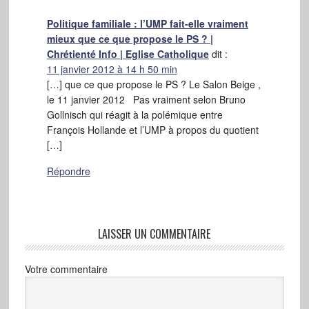
Politique familiale : l’UMP fait-elle vraiment
mieux que ce que propose le PS ? |
Chrétienté Info | Eglise Catholique
dit :
11 janvier 2012 à 14 h 50 min
[…] que ce que propose le PS ? Le Salon Beige ,
le 11 janvier 2012 Pas vraiment selon Bruno
Gollnisch qui réagit à la polémique entre
François Hollande et l’UMP à propos du quotient
[…]
Répondre
LAISSER UN COMMENTAIRE
Votre commentaire