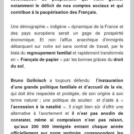
notamment le déficit de nos comptes sociaux et qui
contribue à la paupérisation des Français.
Une démographie « indigène » dynamique de la France et
des pays européens serait un gage de prospérité
économique. Et non l’afflux anarchique d’immigrés
débarquant sur notre sol sans contrat de travail, par le
biais du
regroupement familial
et rapidement transformés
en «
Français de papier
» par les bonnes grâces du
droit
du sol
.
Bruno Gollnisch
a toujours défendu
l’instauration
d’une grande politique familiale et d’accueil de la vie
,
qui doit être respectée et protégée, de son origine à son
terme naturel ; une politique de soutien et d’aide à «
l’accession à la natalité
». Il s’agit bien sûr d’offrir une
alternative à l’avortement et
il n’est pas anodin de
constater, même si compraison n’est pas raison,
qu’aux 200 000 immigrés entrant chaque année
officiellement sur notre territoire, correspondent les