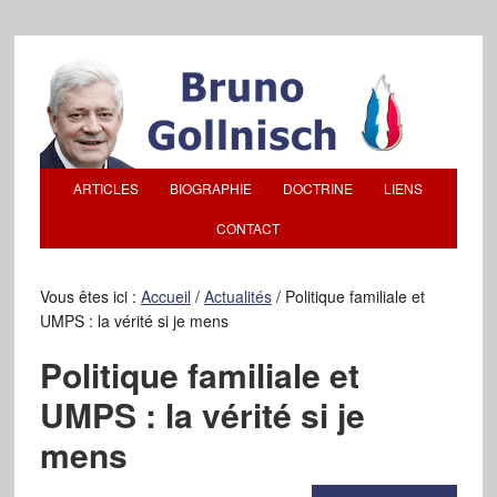
ARTICLES
BIOGRAPHIE
DOCTRINE
LIENS
CONTACT
Vous êtes ici :
Accueil
/
Actualités
/
Politique familiale et
UMPS : la vérité si je mens
Politique familiale et
UMPS : la vérité si je
mens