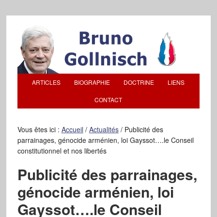
ARTICLES
BIOGRAPHIE
DOCTRINE
LIENS
CONTACT
Vous êtes ici :
Accueil
/
Actualités
/
Publicité des
parrainages, génocide arménien, loi Gayssot….le Conseil
constitutionnel et nos libertés
Publicité des parrainages,
génocide arménien, loi
Gayssot….le Conseil