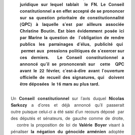
juridique sur lequel tablait le FN
. Le Conseil
constitutionnel a en effet accepté de se prononcer
sur
sa question prioritaire de constitutionnalité
(QPC) à laquelle s’est par ailleurs associée
Christine Boutin. Est bien évidemment posée ici
par Marine la question de l’obligation de rendre
publics les parrainages d’élus, publicité qui
permet aux pressions politiques de s’exercer sur
ces derniers.
Le Conseil constitutionnel a
annoncé qu’il se prononcerait sur cette QPC
avant le 22 février, c’est-à-dire avant l’ouverture
officielle de recueil des signatures, qui doivent
être déposées le 16 mars au plus tard.
Un
Conseil constitutionnel
sur l’avis duquel
Nicolas
Sarkozy
a d’ores et déjà annoncé qu’il passerait
outre puisque celui-ci a été saisi
d’un recours déposé par
des députés et sénateurs, de gauche comme de droite,
contre la proposition de loi de
Valérie Boyer
visant à
pénaliser
la négation du génocide arménien
adoptée