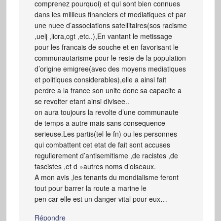
comprenez pourquoi) et qui sont bien connues
dans les millieus financiers et mediatiques et par
une nuee d’associations satellitaires(sos racisme
,uelj ,licra,cgt ,etc..),En vantant le metissage
pour les francais de souche et en favorisant le
communautarisme pour le reste de la population
d’origine emigree(avec des moyens mediatiques
et politiques considerables),elle a ainsi fait
perdre a la france son unite donc sa capacite a
se revolter etant ainsi divisee..
on aura toujours la revolte d’une communaute
de temps a autre mais sans consequence
serieuse.Les partis(tel le fn) ou les personnes
qui combattent cet etat de fait sont accuses
regulierement d’antisemitisme ,de racistes ,de
fascistes ,et d »autres noms d’oiseaux.
A mon avis ,les tenants du mondialisme feront
tout pour barrer la route a marine le
pen car elle est un danger vital pour eux…
Répondre