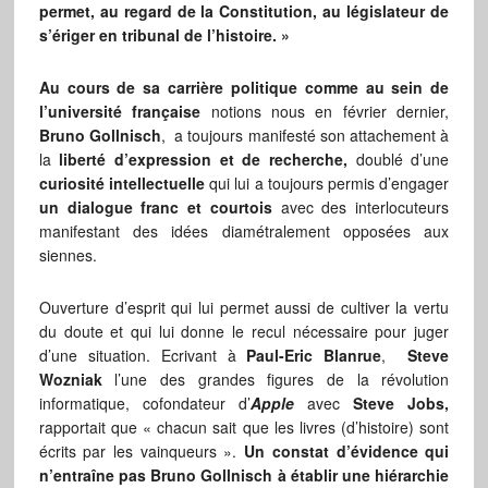
permet, au regard de la Constitution, au législateur de
s’ériger en tribunal de l’histoire. »
Au cours de sa carrière politique comme au sein de
l’université française
notions nous en février dernier,
Bruno Gollnisch
, a toujours manifesté son attachement à
la
liberté d’expression et de recherche,
doublé d’une
curiosité intellectuelle
qui lui a toujours permis d’engager
un dialogue franc et courtois
avec des interlocuteurs
manifestant des idées diamétralement opposées aux
siennes.
Ouverture d’esprit qui lui permet aussi de cultiver la vertu
du doute et qui lui donne le recul nécessaire pour juger
d’une situation. Ecrivant à
Paul-Eric Blanrue
,
Steve
Wozniak
l’une des grandes figures de la révolution
informatique, cofondateur d’
Apple
avec
Steve Jobs,
rapportait que
« chacun sait que les livres (d’histoire) sont
écrits par les vainqueurs ».
Un constat d’évidence qui
n’entraîne pas Bruno Gollnisch à établir une hiérarchie