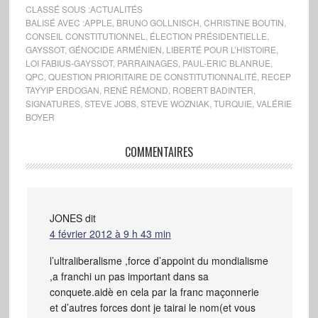
CLASSÉ SOUS :
ACTUALITÉS
BALISÉ AVEC :
APPLE
,
BRUNO GOLLNISCH
,
CHRISTINE BOUTIN
,
CONSEIL CONSTITUTIONNEL
,
ÉLECTION PRÉSIDENTIELLE
,
GAYSSOT
,
GÉNOCIDE ARMÉNIEN
,
LIBERTÉ POUR L’HISTOIRE
,
LOI FABIUS-GAYSSOT
,
PARRAINAGES
,
PAUL-ERIC BLANRUE
,
QPC
,
QUESTION PRIORITAIRE DE CONSTITUTIONNALITÉ
,
RECEP
TAYYIP ERDOGAN
,
RENÉ RÉMOND
,
ROBERT BADINTER
,
SIGNATURES
,
STEVE JOBS
,
STEVE WOZNIAK
,
TURQUIE
,
VALÉRIE
BOYER
COMMENTAIRES
JONES
dit
4 février 2012 à 9 h 43 min
l’ultraliberalisme ,force d’appoint du mondialisme
,a franchi un pas important dans sa
conquete.aidè en cela par la franc maçonnerie
et d’autres forces dont je tairai le nom(et vous