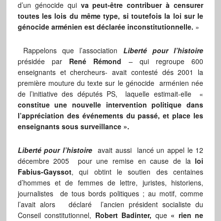
d’un génocide qui
va peut-être contribuer à censurer
toutes les lois du même type, si toutefois la loi sur le
génocide arménien est déclarée inconstitutionnelle.
»
Rappelons que l’association
Liberté pour l’histoire
présidée par
René Rémond
– qui regroupe 600
enseignants et chercheurs- avait contesté dés 2001 la
première mouture du texte sur le génocide arménien née
de l’initiative des députés PS, laquelle estimait-elle «
constitue une nouvelle intervention politique dans
l’appréciation des événements du passé, et place les
enseignants sous surveillance ».
Liberté pour l’histoire
avait aussi lancé un appel le 12
décembre 2005 pour une remise en cause de la
loi
Fabius-Gayssot
, qui obtint le soutien des centaines
d’hommes et de femmes de lettre, juristes, historiens,
journalistes de tous bords politiques ; au motif, comme
l’avait alors déclaré l’ancien président socialiste du
Conseil constitutionnel,
Robert Badinter,
que
« rien ne