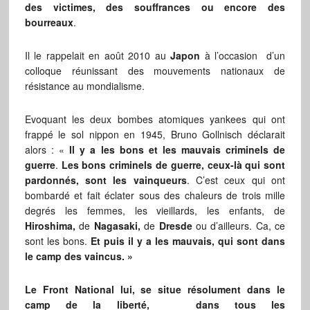
des victimes, des souffrances ou encore des
bourreaux
.
Il le rappelait en août 2010 au
Japon
à l’occasion d’un
colloque réunissant des mouvements nationaux de
résistance au mondialisme.
Evoquant les deux bombes atomiques yankees qui ont
frappé le sol nippon en 1945, Bruno Gollnisch déclarait
alors : «
Il y a les bons et les mauvais criminels de
guerre
.
Les bons criminels de guerre, ceux-là qui sont
pardonnés, sont les vainqueurs
. C’est ceux qui ont
bombardé et fait éclater sous des chaleurs de trois mille
degrés les femmes, les vieillards, les enfants, de
Hiroshima,
de
Nagasaki,
de
Dresde
ou d’ailleurs. Ca, ce
sont les bons.
Et puis il y a les mauvais, qui sont dans
le camp des vaincus. »
Le Front National lui, se situe résolument dans le
camp de la liberté, dans tous les