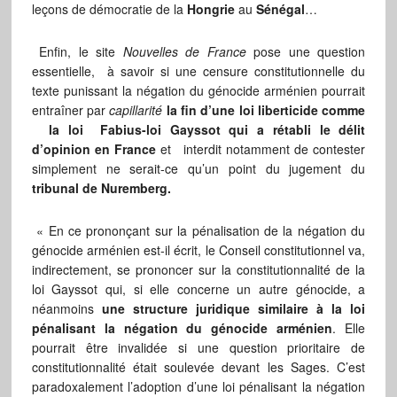
leçons de démocratie de la
Hongrie
au
Sénégal
…
Enfin, le site
Nouvelles de France
pose une question
essentielle, à savoir si une censure constitutionnelle du
texte punissant la négation du génocide arménien pourrait
entraîner par
capillarité
la fin d’une loi liberticide comme
la loi Fabius-loi Gayssot qui a rétabli
le délit
d’opinion en France
et interdit notamment de contester
simplement ne serait-ce qu’un point du jugement du
tribunal de Nuremberg.
« En ce prononçant sur la pénalisation de la négation du
génocide arménien est-il écrit, le Conseil constitutionnel va,
indirectement, se prononcer sur la constitutionnalité de la
loi Gayssot qui, si elle concerne un autre génocide, a
néanmoins
une structure juridique similaire à la loi
pénalisant la négation du génocide arménien
. Elle
pourrait être invalidée si une question prioritaire de
constitutionnalité était soulevée devant les Sages. C’est
paradoxalement l’adoption d’une loi pénalisant la négation