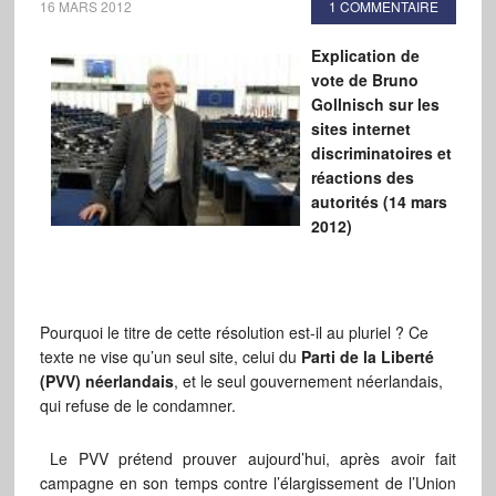
16 MARS 2012
1 COMMENTAIRE
Explication de
vote de Bruno
Gollnisch sur les
sites internet
discriminatoires et
réactions des
autorités (14 mars
2012)
Pourquoi le titre de cette résolution est-il au pluriel ? Ce
texte ne vise qu’un seul site, celui du
Parti de la Liberté
(PVV) néerlandais
, et le seul gouvernement néerlandais,
qui refuse de le condamner.
Le PVV prétend prouver aujourd’hui, après avoir fait
campagne en son temps contre l’élargissement de l’Union