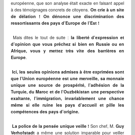
européenne, que son analyse était exacte en faisant appel
à des témoignages concrets de citoyens.
On crie à un site
de délation ! On dénonce une discrimination des
ressortissants des pays d’Europe de l’Est !
Mais dites le tout de suite :
la liberté d’expression et
d’opinion que vous prêchez si bien en Russie ou en
Afrique, vous y mettez très vite des barrières en
Europe
.
Ici, les seules opinions admises à être exprimées sont
que l’Union européenne est une merveille, sa monnaie
unique une source de prospérité, l’adhésion de la
Turquie, du Maroc et de l’Ouzbékistan une perspective
exaltante, l’immigration, invariablement une chance
même si elle ruine les pays d’accueil et pille les
compétences des pays d’origine.
La police de la pensée unique veille !
Son chef, M.
Guy
Verhofstadt
a même une solution imparable pour veiller