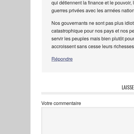
qui détiennent la finance et le pouvoir
guerres privées avec les armées nati
Nos gouvernants ne sont pas plus idiots
catastrophique pour nos pays et nos peu
servir les peuples mais bien plutôt pour
accroissent sans cesse leurs richesses
Répondre
LAISS
Votre commentaire