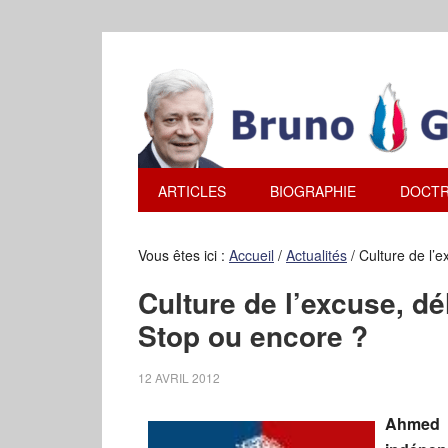
ARTICLES
BIOGRAPHIE
DOCTR
Vous êtes ici :
Accueil
/
Actualités
/
Culture de l’
Culture de l’excuse, d
Stop ou encore ?
12 AVRIL 2012
Ahmed 