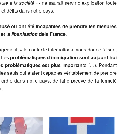
faute à la société
»- ne saurait servir d’explication toute
et délits dans notre pays.
efusé ou ont été incapables de prendre les mesures
et la
libanisation
dela France.
largement, « le contexte international nous donne raison,
. Les
problématiques d’immigration sont aujourd’hui
ces problématiques est plus importan
te (…). Pendant
les seuls qui étaient capables véritablement de prendre
ordre dans notre pays, de faire preuve de la fermeté
»,