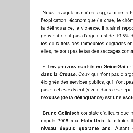
Nous l’évoquions sur ce blog, comme le
l’explication économique (la crise, le chô
la délinquance, la violence. Il a ainsi rap
gens qui n’ont pas d’argent est de 19,5% 
les deux tiers des immeubles dégradés en
elles, ne sont pas le fait des saccages comm
«
Les pauvres sont-ils en Seine-Saint-
dans la Creuse
. Ceux qui n’ont pas d’arg
éloignés des services publics, qui n’ont pa
pas qu’elles existent (vivent dans ces dépar
l’excuse (de la délinquance) est une esc
Bruno Gollnisch
constate d’ailleurs que m
depuis 2008 aux
Etats-Unis
, la criminal
niveau depuis quarante ans
. Autant 