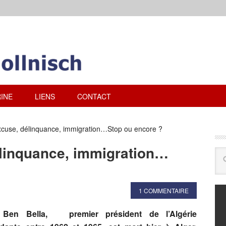
INE
LIENS
CONTACT
excuse, délinquance, immigration…Stop ou encore ?
élinquance, immigration…
1 COMMENTAIRE
Ben Bella, premier président de l’Algérie