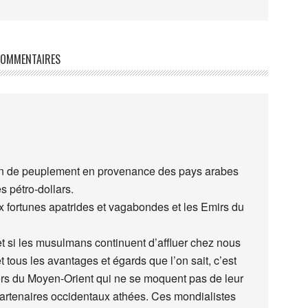
OMMENTAIRES
ation de peuplement en provenance des pays arabes
 pétro-dollars.
aux fortunes apatrides et vagabondes et les Emirs du
t si les musulmans continuent d’affluer chez nous
 tous les avantages et égards que l’on sait, c’est
ers du Moyen-Orient qui ne se moquent pas de leur
 partenaires occidentaux athées. Ces mondialistes