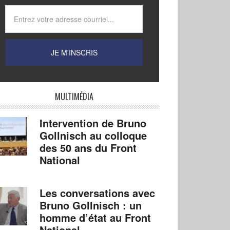
MULTIMÉDIA
Intervention de Bruno
Gollnisch au colloque
des 50 ans du Front
National
Les conversations avec
Bruno Gollnisch : un
homme d’état au Front
National