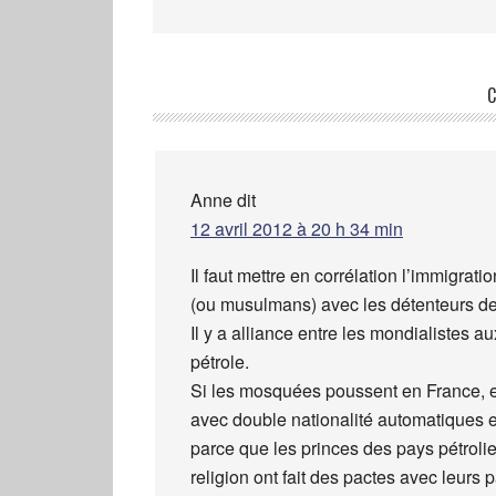
C
Anne
dit
12 avril 2012 à 20 h 34 min
Il faut mettre en corrélation l’immigr
(ou musulmans) avec les détenteurs des
Il y a alliance entre les mondialistes 
pétrole.
Si les mosquées poussent en France, e
avec double nationalité automatiques et
parce que les princes des pays pétroli
religion ont fait des pactes avec leurs