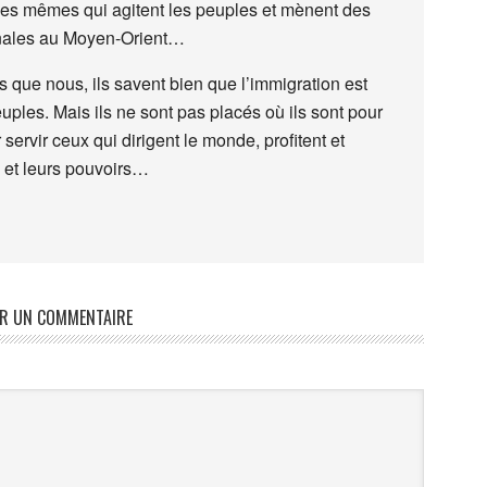
, les mêmes qui agitent les peuples et mènent des
onales au Moyen-Orient…
 que nous, ils savent bien que l’immigration est
ples. Mais ils ne sont pas placés où ils sont pour
 servir ceux qui dirigent le monde, profitent et
 et leurs pouvoirs…
ER UN COMMENTAIRE