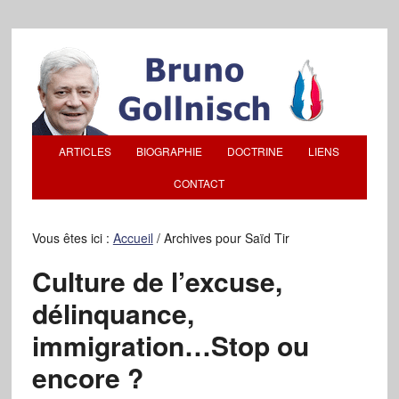
ARTICLES
BIOGRAPHIE
DOCTRINE
LIENS
CONTACT
Vous êtes ici :
Accueil
/
Archives pour Saïd Tir
Culture de l’excuse,
délinquance,
immigration…Stop ou
encore ?